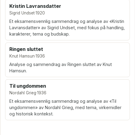
Kristin Lavransdatter
Sigrid Undset
·
1920
Et eksamensvennlig sammendrag og analyse av «Kristin
Lavransdatter» av Sigrid Undset, med fokus på handling,
karakterer, tema og budskap.
Ringen sluttet
Knut Hamsun
·
1936
Analyse og sammendrag av Ringen sluttet av Knut
Hamsun.
Til ungdommen
Nordahl Grieg
·
1936
Et eksamensvennlig sammendrag og analyse av «Til
ungdommen» av Nordahl Grieg, med tema, virkemidler
og historisk kontekst.