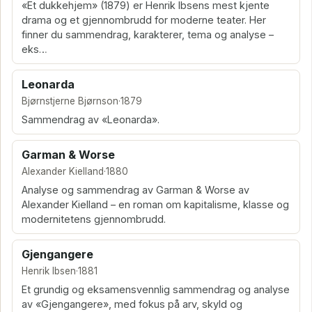
«Et dukkehjem» (1879) er Henrik Ibsens mest kjente
drama og et gjennombrudd for moderne teater. Her
finner du sammendrag, karakterer, tema og analyse –
eks…
Leonarda
Bjørnstjerne Bjørnson
·
1879
Sammendrag av «Leonarda».
Garman & Worse
Alexander Kielland
·
1880
Analyse og sammendrag av Garman & Worse av
Alexander Kielland – en roman om kapitalisme, klasse og
modernitetens gjennombrudd.
Gjengangere
Henrik Ibsen
·
1881
Et grundig og eksamensvennlig sammendrag og analyse
av «Gjengangere», med fokus på arv, skyld og