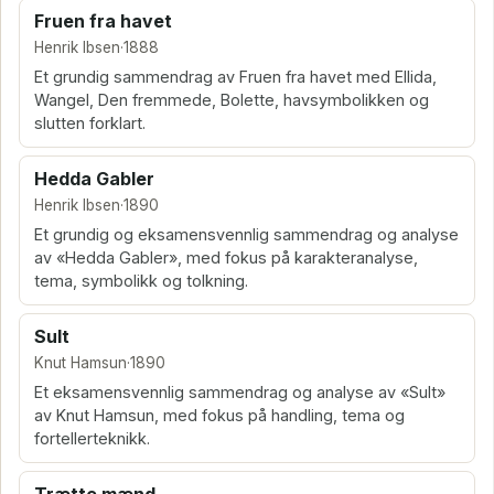
Fruen fra havet
Henrik Ibsen
·
1888
Et grundig sammendrag av Fruen fra havet med Ellida,
Wangel, Den fremmede, Bolette, havsymbolikken og
slutten forklart.
Hedda Gabler
Henrik Ibsen
·
1890
Et grundig og eksamensvennlig sammendrag og analyse
av «Hedda Gabler», med fokus på karakteranalyse,
tema, symbolikk og tolkning.
Sult
Knut Hamsun
·
1890
Et eksamensvennlig sammendrag og analyse av «Sult»
av Knut Hamsun, med fokus på handling, tema og
fortellerteknikk.