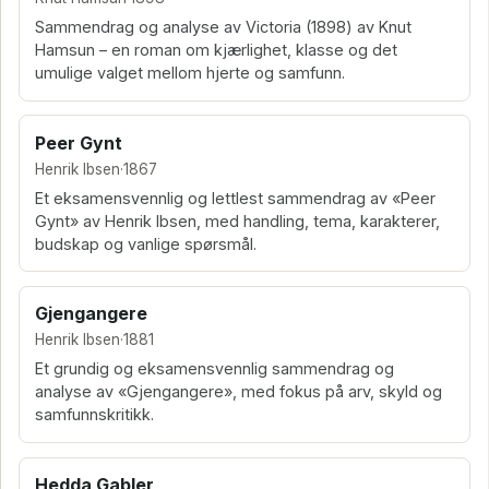
Sammendrag og analyse av Victoria (1898) av Knut
Hamsun – en roman om kjærlighet, klasse og det
umulige valget mellom hjerte og samfunn.
Peer Gynt
Henrik Ibsen
·
1867
Et eksamensvennlig og lettlest sammendrag av «Peer
Gynt» av Henrik Ibsen, med handling, tema, karakterer,
budskap og vanlige spørsmål.
Gjengangere
Henrik Ibsen
·
1881
Et grundig og eksamensvennlig sammendrag og
analyse av «Gjengangere», med fokus på arv, skyld og
samfunnskritikk.
Hedda Gabler