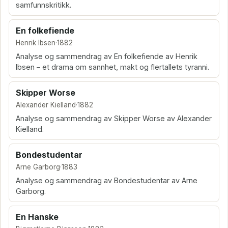
samfunnskritikk.
En folkefiende
Henrik Ibsen
·
1882
Analyse og sammendrag av En folkefiende av Henrik
Ibsen – et drama om sannhet, makt og flertallets tyranni.
Skipper Worse
Alexander Kielland
·
1882
Analyse og sammendrag av Skipper Worse av Alexander
Kielland.
Bondestudentar
Arne Garborg
·
1883
Analyse og sammendrag av Bondestudentar av Arne
Garborg.
En Hanske