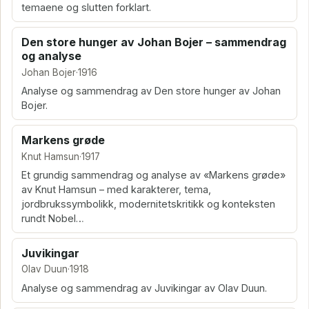
temaene og slutten forklart.
Den store hunger av Johan Bojer – sammendrag
og analyse
Johan Bojer
·
1916
Analyse og sammendrag av Den store hunger av Johan
Bojer.
Markens grøde
Knut Hamsun
·
1917
Et grundig sammendrag og analyse av «Markens grøde»
av Knut Hamsun – med karakterer, tema,
jordbrukssymbolikk, modernitetskritikk og konteksten
rundt Nobel…
Juvikingar
Olav Duun
·
1918
Analyse og sammendrag av Juvikingar av Olav Duun.