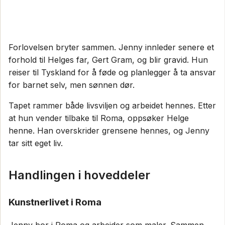
Forlovelsen bryter sammen. Jenny innleder senere et
forhold til Helges far, Gert Gram, og blir gravid. Hun
reiser til Tyskland for å føde og planlegger å ta ansvar
for barnet selv, men sønnen dør.
Tapet rammer både livsviljen og arbeidet hennes. Etter
at hun vender tilbake til Roma, oppsøker Helge
henne. Han overskrider grensene hennes, og Jenny
tar sitt eget liv.
Handlingen i hoveddeler
Kunstnerlivet i Roma
Jenny bor i Roma og arbeider som maler. Sammen