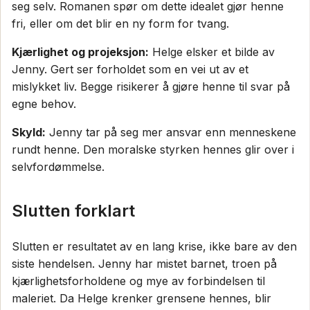
seg selv. Romanen spør om dette idealet gjør henne
fri, eller om det blir en ny form for tvang.
Kjærlighet og projeksjon:
Helge elsker et bilde av
Jenny. Gert ser forholdet som en vei ut av et
mislykket liv. Begge risikerer å gjøre henne til svar på
egne behov.
Skyld:
Jenny tar på seg mer ansvar enn menneskene
rundt henne. Den moralske styrken hennes glir over i
selvfordømmelse.
Slutten forklart
Slutten er resultatet av en lang krise, ikke bare av den
siste hendelsen. Jenny har mistet barnet, troen på
kjærlighetsforholdene og mye av forbindelsen til
maleriet. Da Helge krenker grensene hennes, blir