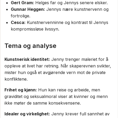
Gert Gram:
Helges far og Jennys senere elsker.
Gunnar Heggen:
Jennys nære kunstnervenn og
fortrolige.
Cesca:
Kunstnervenninne og kontrast til Jennys
kompromissløse livssyn.
Tema og analyse
Kunstnerisk identitet:
Jenny trenger maleriet for å
oppleve at livet har retning. Når skaperevnen svikter,
mister hun også et avgjørende vern mot de private
konfliktene.
Frihet og kjønn:
Hun kan reise og arbeide, men
graviditet og seksualmoral viser at kvinner og menn
ikke møter de samme konsekvensene.
Idealer og virkelighet:
Jenny krever full sannhet av