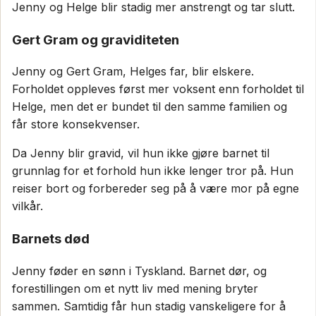
Jenny og Helge blir stadig mer anstrengt og tar slutt.
Gert Gram og graviditeten
Jenny og Gert Gram, Helges far, blir elskere.
Forholdet oppleves først mer voksent enn forholdet til
Helge, men det er bundet til den samme familien og
får store konsekvenser.
Da Jenny blir gravid, vil hun ikke gjøre barnet til
grunnlag for et forhold hun ikke lenger tror på. Hun
reiser bort og forbereder seg på å være mor på egne
vilkår.
Barnets død
Jenny føder en sønn i Tyskland. Barnet dør, og
forestillingen om et nytt liv med mening bryter
sammen. Samtidig får hun stadig vanskeligere for å