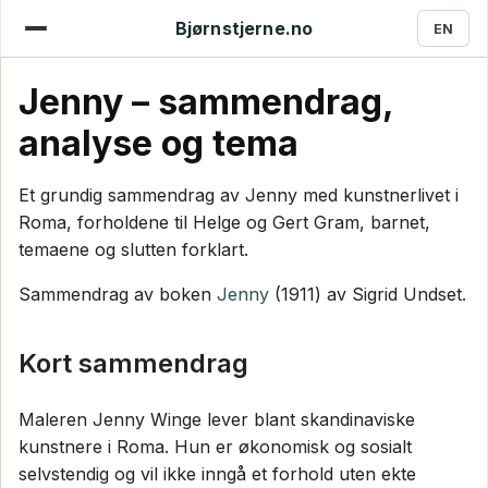
Bjørnstjerne.no
EN
Jenny – sammendrag,
analyse og tema
Et grundig sammendrag av Jenny med kunstnerlivet i
Roma, forholdene til Helge og Gert Gram, barnet,
temaene og slutten forklart.
Sammendrag av boken
Jenny
(1911) av Sigrid Undset.
Kort sammendrag
Maleren Jenny Winge lever blant skandinaviske
kunstnere i Roma. Hun er økonomisk og sosialt
selvstendig og vil ikke inngå et forhold uten ekte