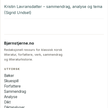
Kristin Lavransdatter – sammendrag, analyse og tema
(Sigrid Undset)
Bjørnstjerne.no
Redaksjonell ressurs for klassisk norsk
litteratur, forfattere, verk, sammendrag
og litteraturhistorie.
UTFORSK
Bøker
Skuespill
Forfattere
Sammendrag
Analyse
Dikt
Diktanalyser