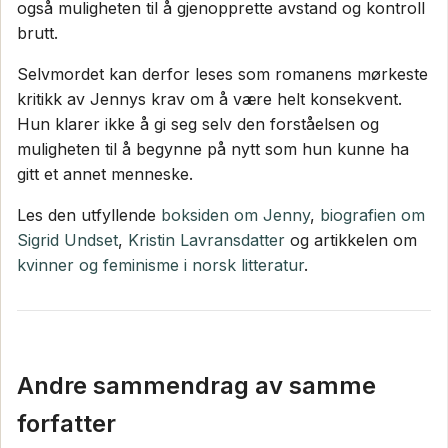
også muligheten til å gjenopprette avstand og kontroll
brutt.
Selvmordet kan derfor leses som romanens mørkeste
kritikk av Jennys krav om å være helt konsekvent.
Hun klarer ikke å gi seg selv den forståelsen og
muligheten til å begynne på nytt som hun kunne ha
gitt et annet menneske.
Les den utfyllende
boksiden om Jenny
,
biografien om
Sigrid Undset
,
Kristin Lavransdatter
og artikkelen om
kvinner og feminisme i norsk litteratur
.
Andre sammendrag av samme
forfatter