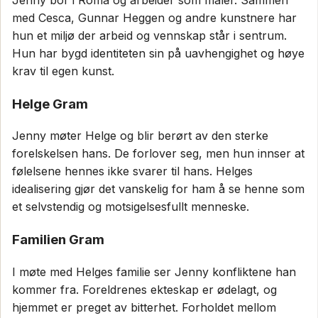
med Cesca, Gunnar Heggen og andre kunstnere har
hun et miljø der arbeid og vennskap står i sentrum.
Hun har bygd identiteten sin på uavhengighet og høye
krav til egen kunst.
Helge Gram
Jenny møter Helge og blir berørt av den sterke
forelskelsen hans. De forlover seg, men hun innser at
følelsene hennes ikke svarer til hans. Helges
idealisering gjør det vanskelig for ham å se henne som
et selvstendig og motsigelsesfullt menneske.
Familien Gram
I møte med Helges familie ser Jenny konfliktene han
kommer fra. Foreldrenes ekteskap er ødelagt, og
hjemmet er preget av bitterhet. Forholdet mellom