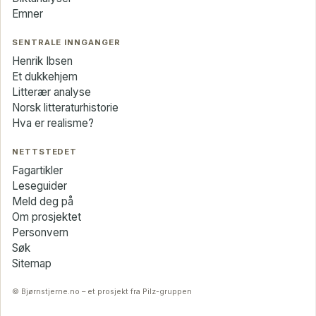
Emner
SENTRALE INNGANGER
Henrik Ibsen
Et dukkehjem
Litterær analyse
Norsk litteraturhistorie
Hva er realisme?
NETTSTEDET
Fagartikler
Leseguider
Meld deg på
Om prosjektet
Personvern
Søk
Sitemap
© Bjørnstjerne.no – et prosjekt fra Pilz-gruppen