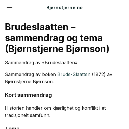
Bjørnstjerne.no
Brudeslaatten –
sammendrag og tema
(Bjørnstjerne Bjørnson)
Sammendrag av «Brudeslaatten».
Sammendrag av boken
Brude-Slaatten
(1872) av
Bjørnstjerne Bjørnson.
Kort sammendrag
Historien handler om kjærlighet og konflikt i et
tradisjonelt samfunn.
Tema