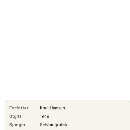
Forfatter
Knut Hamsun
Utgitt
1949
Sjanger
Selvbiografisk