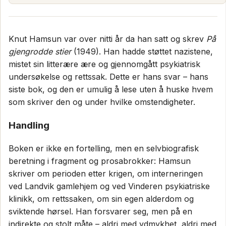
Knut Hamsun var over nitti år da han satt og skrev
På
gjengrodde stier
(1949). Han hadde støttet nazistene,
mistet sin litterære ære og gjennomgått psykiatrisk
undersøkelse og rettssak. Dette er hans svar – hans
siste bok, og den er umulig å lese uten å huske hvem
som skriver den og under hvilke omstendigheter.
Handling
Boken er ikke en fortelling, men en selvbiografisk
beretning i fragment og prosabrokker: Hamsun
skriver om perioden etter krigen, om interneringen
ved Landvik gamlehjem og ved Vinderen psykiatriske
klinikk, om rettssaken, om sin egen alderdom og
sviktende hørsel. Han forsvarer seg, men på en
indirekte og stolt måte – aldri med ydmykhet, aldri med