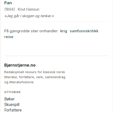
Pan
(1894)
Knut Hamsun
«Jeg går i skogen og tenker.»
På gjengrodde stier omhandler:
krig
·
samfunnskritikk
·
reise
Bjørnstjerne.no
Redaksjonell ressurs for klassisk norsk
litteratur, forfattere, verk, sammendrag
og litteraturhistorie.
UTFORSK
Bøker
Skuespill
Forfattere