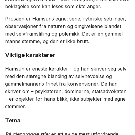
beklagelse som kan leses som ekte anger.
Prosaen er Hamsuns egne: sene, rytmiske setninger,
observasjoner fra naturen og omgivelsene blandet
med selvframstilling og polemikk. Det er en gammel
manns stemme, og den er ikke brutt.
Viktige karakterer
Hamsun er eneste karakter – og han skriver seg selv
med den særegne blanding av selvhevdelse og
gammelmannens frihet fra konvensjoner. De han
skriver om – psykiateren, dommerne, statsadvokaten
– er objekter for hans blikk, ikke subjekter med egne
stemmer.
Tema
På gjengrodde stier
er ett av de mest utfordrende