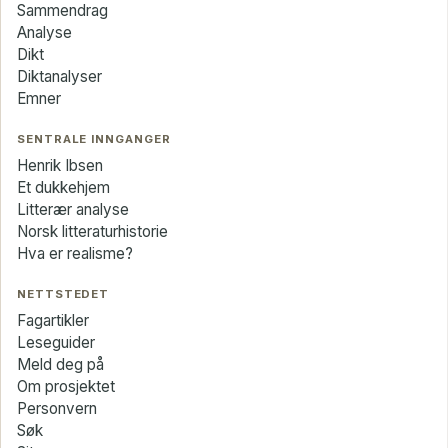
Sammendrag
Analyse
Dikt
Diktanalyser
Emner
SENTRALE INNGANGER
Henrik Ibsen
Et dukkehjem
Litterær analyse
Norsk litteraturhistorie
Hva er realisme?
NETTSTEDET
Fagartikler
Leseguider
Meld deg på
Om prosjektet
Personvern
Søk