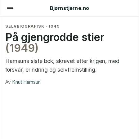
Bjørnstjerne.no
SELVBIOGRAFISK · 1949
På gjengrodde stier
(1949)
Hamsuns siste bok, skrevet etter krigen, med
forsvar, erindring og selvfremstilling.
Av
Knut Hamsun