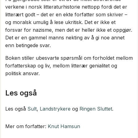
verkene i norsk litteraturhistorie nettopp fordi det er
litterært godt – det er en ekte forfatter som skriver –
og moralsk umulig å lese ukritisk. Det er ikke et
forsvar for nazisme, men det er heller ikke et oppgjør.
Det er en gammel manns nekting av å gi noe annet
enn betingede svar.
Boken stiller ubesvarte spørsmål om forholdet mellom
forfatterskap og liv, mellom litterær genialitet og
politisk ansvar.
Les også
Les også
Sult
,
Landstrykere
og
Ringen Sluttet
.
Mer om forfatter:
Knut Hamsun