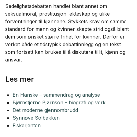
Sedelighetsdebatten handlet blant annet om
seksualmoral, prostitusjon, ekteskap og ulike
forventninger til kjønnene. Stykkets krav om samme
standard for menn og kvinner skapte strid også blant
dem som ønsket større frihet for kvinner. Derfor er
verket både et tidstypisk debattinnlegg og en tekst
som fortsatt kan brukes til å diskutere tillit, kjønn og
ansvar.
Les mer
En Hanske – sammendrag og analyse
Bjørnstjerne Bjørnson – biografi og verk
Det moderne gjennombrudd
Synnøve Solbakken
Fiskerjenten