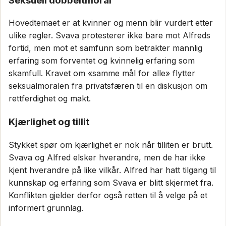
Seksuell dobbeltmoral
Hovedtemaet er at kvinner og menn blir vurdert etter
ulike regler. Svava protesterer ikke bare mot Alfreds
fortid, men mot et samfunn som betrakter mannlig
erfaring som forventet og kvinnelig erfaring som
skamfull. Kravet om «samme mål for alle» flytter
seksualmoralen fra privatsfæren til en diskusjon om
rettferdighet og makt.
Kjærlighet og tillit
Stykket spør om kjærlighet er nok når tilliten er brutt.
Svava og Alfred elsker hverandre, men de har ikke
kjent hverandre på like vilkår. Alfred har hatt tilgang til
kunnskap og erfaring som Svava er blitt skjermet fra.
Konflikten gjelder derfor også retten til å velge på et
informert grunnlag.