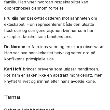
familie. Han viser hvordan respektabilitet kan
opprettholdes gjennom fortielse.
Fru Riis
har beskyttet datteren mot sannheten om
ekteskapet. Hun representerer både den utsatte
hustruen og den generasjonen kvinner som har
akseptert taushet som familiens pris.
Dr. Nordan
er familiens venn og en skarp observatør.
Han ser hva hanskekastet betyr og setter ord på
konfliktens prinsipielle side.
Karl Hoff
bringer brevene som utløser handlingen.
For ham er saken ikke en abstrakt moraldebatt, men
knyttet til livet og minnet etter hans avdøde kone.
Tema