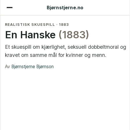
Bjørnstjerne.no
REALISTISK SKUESPILL · 1883
En Hanske
(1883)
Et skuespill om kjærlighet, seksuell dobbeltmoral og
kravet om samme mål for kvinner og menn.
Av
Bjørnstjerne Bjørnson