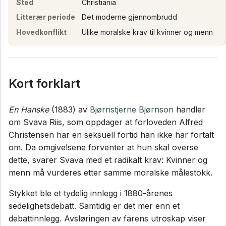
Sted
Christiania
Litterær periode
Det moderne gjennombrudd
Hovedkonflikt
Ulike moralske krav til kvinner og menn
Kort forklart
En Hanske
(1883) av
Bjørnstjerne Bjørnson
handler
om Svava Riis, som oppdager at forloveden Alfred
Christensen har en seksuell fortid han ikke har fortalt
om. Da omgivelsene forventer at hun skal overse
dette, svarer Svava med et radikalt krav: Kvinner og
menn må vurderes etter samme moralske målestokk.
Stykket ble et tydelig innlegg i 1880-årenes
sedelighetsdebatt. Samtidig er det mer enn et
debattinnlegg. Avsløringen av farens utroskap viser