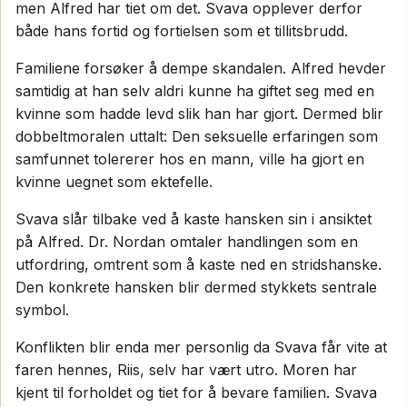
men Alfred har tiet om det. Svava opplever derfor
både hans fortid og fortielsen som et tillitsbrudd.
Familiene forsøker å dempe skandalen. Alfred hevder
samtidig at han selv aldri kunne ha giftet seg med en
kvinne som hadde levd slik han har gjort. Dermed blir
dobbeltmoralen uttalt: Den seksuelle erfaringen som
samfunnet tolererer hos en mann, ville ha gjort en
kvinne uegnet som ektefelle.
Svava slår tilbake ved å kaste hansken sin i ansiktet
på Alfred. Dr. Nordan omtaler handlingen som en
utfordring, omtrent som å kaste ned en stridshanske.
Den konkrete hansken blir dermed stykkets sentrale
symbol.
Konflikten blir enda mer personlig da Svava får vite at
faren hennes, Riis, selv har vært utro. Moren har
kjent til forholdet og tiet for å bevare familien. Svava