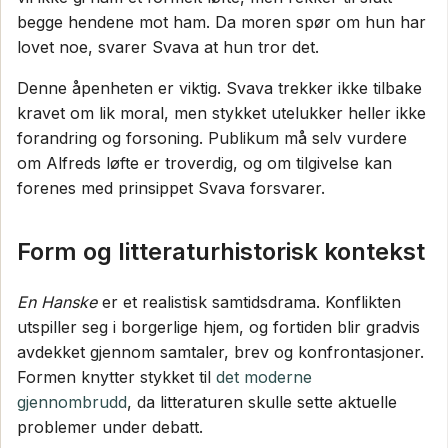
begge hendene mot ham. Da moren spør om hun har
lovet noe, svarer Svava at hun tror det.
Denne åpenheten er viktig. Svava trekker ikke tilbake
kravet om lik moral, men stykket utelukker heller ikke
forandring og forsoning. Publikum må selv vurdere
om Alfreds løfte er troverdig, og om tilgivelse kan
forenes med prinsippet Svava forsvarer.
Form og litteraturhistorisk kontekst
En Hanske
er et realistisk samtidsdrama. Konflikten
utspiller seg i borgerlige hjem, og fortiden blir gradvis
avdekket gjennom samtaler, brev og konfrontasjoner.
Formen knytter stykket til
det moderne
gjennombrudd
, da litteraturen skulle sette aktuelle
problemer under debatt.