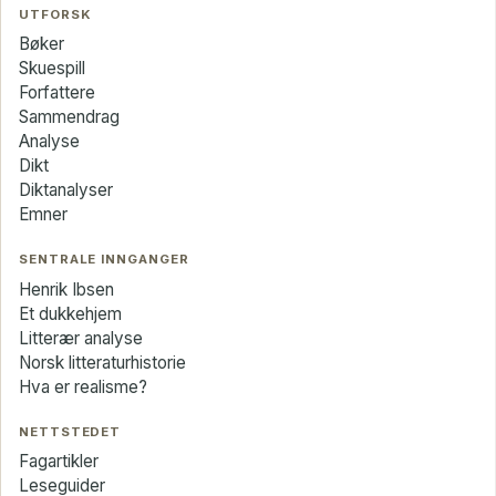
UTFORSK
Bøker
Skuespill
Forfattere
Sammendrag
Analyse
Dikt
Diktanalyser
Emner
SENTRALE INNGANGER
Henrik Ibsen
Et dukkehjem
Litterær analyse
Norsk litteraturhistorie
Hva er realisme?
NETTSTEDET
Fagartikler
Leseguider