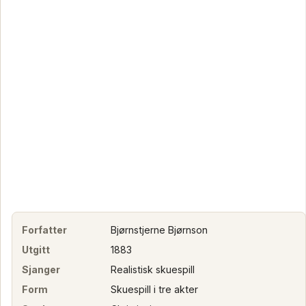
Forfatter
Bjørnstjerne Bjørnson
Utgitt
1883
Sjanger
Realistisk skuespill
Form
Skuespill i tre akter