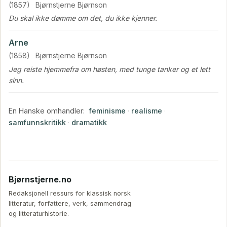
(1857)
Bjørnstjerne Bjørnson
Du skal ikke dømme om det, du ikke kjenner.
Arne
(1858)
Bjørnstjerne Bjørnson
Jeg reiste hjemmefra om høsten, med tunge tanker og et lett
sinn.
En Hanske omhandler:
feminisme
·
realisme
·
samfunnskritikk
·
dramatikk
Bjørnstjerne.no
Redaksjonell ressurs for klassisk norsk
litteratur, forfattere, verk, sammendrag
og litteraturhistorie.