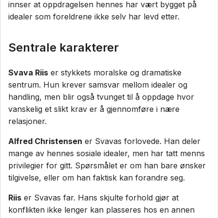
innser at oppdragelsen hennes har vært bygget på
idealer som foreldrene ikke selv har levd etter.
Sentrale karakterer
Svava Riis
er stykkets moralske og dramatiske
sentrum. Hun krever samsvar mellom idealer og
handling, men blir også tvunget til å oppdage hvor
vanskelig et slikt krav er å gjennomføre i nære
relasjoner.
Alfred Christensen
er Svavas forlovede. Han deler
mange av hennes sosiale idealer, men har tatt menns
privilegier for gitt. Spørsmålet er om han bare ønsker
tilgivelse, eller om han faktisk kan forandre seg.
Riis
er Svavas far. Hans skjulte forhold gjør at
konflikten ikke lenger kan plasseres hos en annen