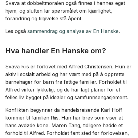
Svava at dobbeltmoralen også finnes i hennes eget
hjem, og slutten lar spørsmålet om kjærlighet,
forandring og tilgivelse stå åpent.
Les også
sammendrag og analyse av En Hanske
.
Hva handler En Hanske om?
Svava Riis er forlovet med Alfred Christensen. Hun er
aktiv i sosialt arbeid og har vært med på å opprette
barnehager for barn fra fattige familier. Forholdet til
Alfred virker lykkelig, og de har lagt planer for et
felles liv bygget på idealer og samfunnsengasjement.
Konflikten begynner da handelsreisende Karl Hoff
kommer til familien Riis. Han har brev som viser at
hans avdøde kone, Maren Tang, tidligere hadde et
forhold til Alfred. Forholdet fant sted før forlovelsen,