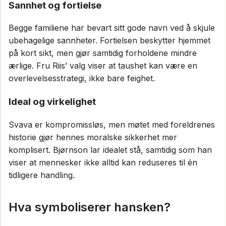
Sannhet og fortielse
Begge familiene har bevart sitt gode navn ved å skjule
ubehagelige sannheter. Fortielsen beskytter hjemmet
på kort sikt, men gjør samtidig forholdene mindre
ærlige. Fru Riis’ valg viser at taushet kan være en
overlevelsesstrategi, ikke bare feighet.
Ideal og virkelighet
Svava er kompromissløs, men møtet med foreldrenes
historie gjør hennes moralske sikkerhet mer
komplisert. Bjørnson lar idealet stå, samtidig som han
viser at mennesker ikke alltid kan reduseres til én
tidligere handling.
Hva symboliserer hansken?