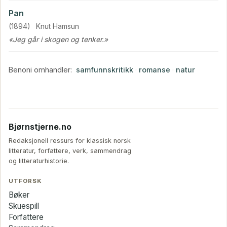
Pan
(1894)
Knut Hamsun
«Jeg går i skogen og tenker.»
Benoni omhandler:
samfunnskritikk
·
romanse
·
natur
Bjørnstjerne.no
Redaksjonell ressurs for klassisk norsk
litteratur, forfattere, verk, sammendrag
og litteraturhistorie.
UTFORSK
Bøker
Skuespill
Forfattere