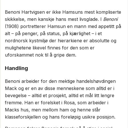
Benoni Hartvigsen er ikke Hamsuns mest kompliserte
skikkelse, men kanskje hans mest livsglade. I
Benoni
(1908) portretterer Hamsun en mann med appetitt på
alt – på penger, på status, på kjærlighet – i et
nordnorsk kystmiljø der hierarkiene er absolutte og
mulighetene likevel finnes for den som er
uforskammet nok til å gripe dem.
Handling
Benoni arbeider for den mektige handelshøvdingen
Mack og er en av disse menneskene som alltid er i
bevegelse – alltid et prosjekt, alltid et mål litt lengre
fremme. Han er forelsket i Rosa, som arbeider i
Macks hus, men mellom ham og henne står
klasseforskjellen og hans foreløpig usikre posisjon.