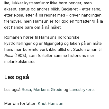
lite, lukket kystsamfunn: ikke bare penger, men
aksept, status og andres blikk. Begjæret – etter rang,
etter Rosa, etter å bli regnet med – driver handlingen
fremover, men Hamsun er for god en forfatter til å la
det handle bare om å nå målet.
Romanen hører til Hamsuns nordnorske
kystfortellinger og er tilgjengelig og leken på en måte
hans mer berømte verk ikke alltid er. Søsterroman til
Rosa
(1908), som forteller samme historiens mer
melankolske side.
Les også
Les også
Rosa
,
Markens Grode
og
Landstrykere
.
Mer om forfatter:
Knut Hamsun