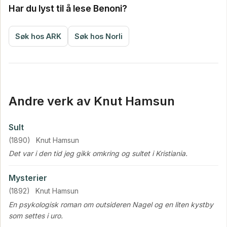
Har du lyst til å lese Benoni?
Søk hos ARK
Søk hos Norli
Andre verk av Knut Hamsun
Sult
(1890)
Knut Hamsun
Det var i den tid jeg gikk omkring og sultet i Kristiania.
Mysterier
(1892)
Knut Hamsun
En psykologisk roman om outsideren Nagel og en liten kystby
som settes i uro.