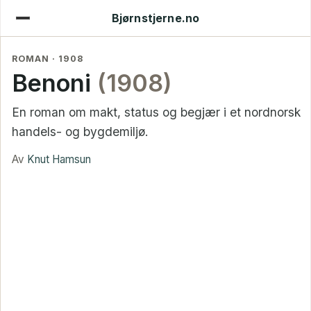
Bjørnstjerne.no
ROMAN · 1908
Benoni
(1908)
En roman om makt, status og begjær i et nordnorsk
handels- og bygdemiljø.
Av
Knut Hamsun