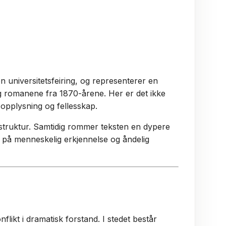
n universitetsfeiring, og representerer en
g romanene fra 1870-årene. Her er det ikke
opplysning og fellesskap.
k struktur. Samtidig rommer teksten en dypere
l på menneskelig erkjennelse og åndelig
flikt i dramatisk forstand. I stedet består