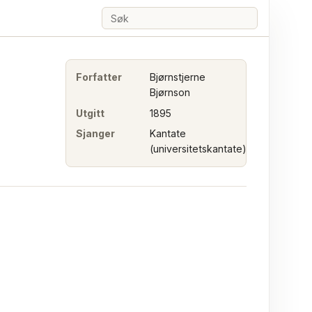
Søk
Forfatter
Bjørnstjerne
Bjørnson
Utgitt
1895
Sjanger
Kantate
(universitetskantate)