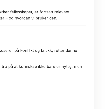
ker fellesskapet, er fortsatt relevant.
tter – og hvordan vi bruker den.
kuserer på konflikt og kritikk, retter denne
n tro på at kunnskap ikke bare er nyttig, men