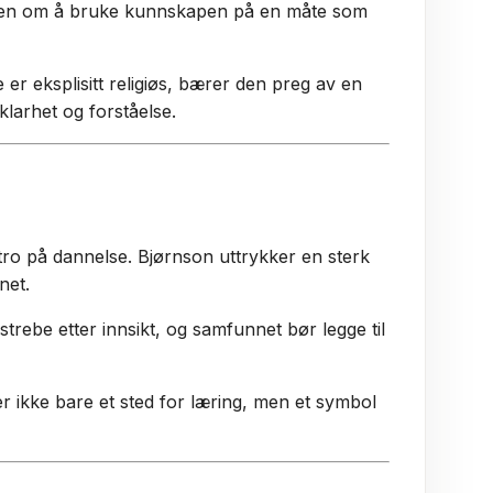
e, men om å bruke kunnskapen på en måte som
 er eksplisitt religiøs, bærer den preg av en
klarhet og forståelse.
ro på dannelse. Bjørnson uttrykker en sterk
net.
trebe etter innsikt, og samfunnet bør legge til
er ikke bare et sted for læring, men et symbol