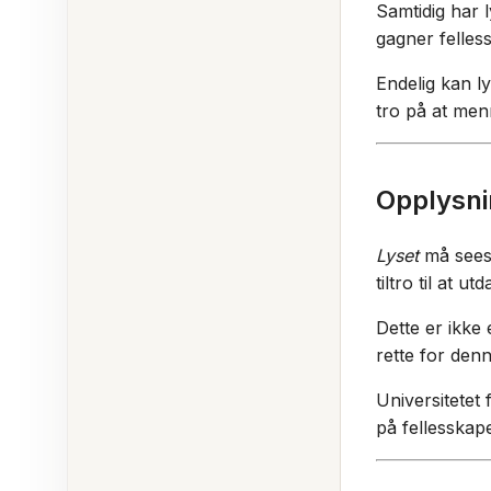
Samtidig har 
gagner felles
Endelig kan ly
tro på at men
Opplysni
Lyset
må sees 
tiltro til at
Dette er ikke
rette for den
Universitetet
på fellesskape