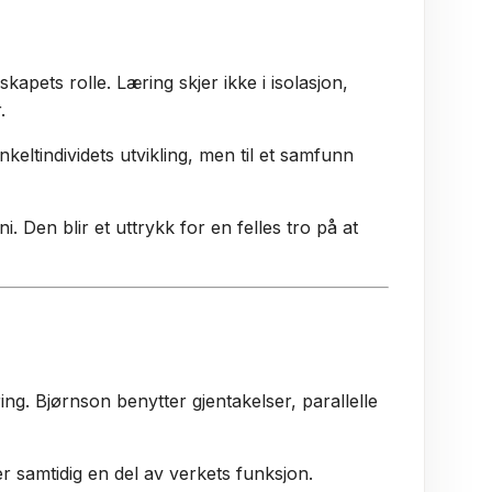
skapets rolle. Læring skjer ikke i isolasjon,
.
nkeltindividets utvikling, men til et samfunn
. Den blir et uttrykk for en felles tro på at
ring. Bjørnson benytter gjentakelser, parallelle
 samtidig en del av verkets funksjon.