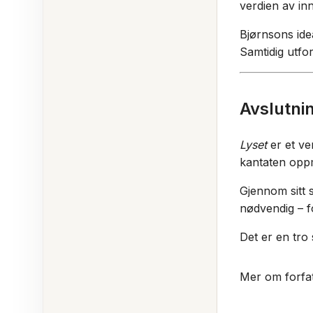
verdien av inn
Bjørnsons ide
Samtidig utfo
Avslutni
Lyset
er et ver
kantaten opp
Gjennom sitt 
nødvendig – f
Det er en tro 
Mer om forfa