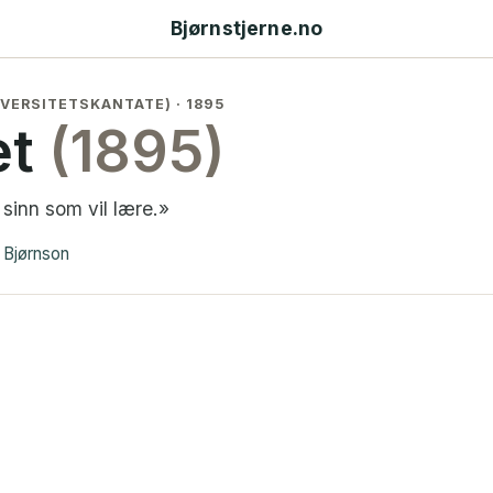
Bjørnstjerne.no
VERSITETSKANTATE) · 1895
et
(1895)
 sinn som vil lære.»
e Bjørnson