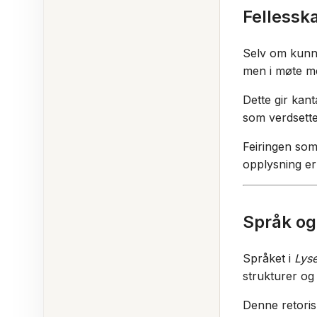
Fellessk
Selv om kunns
men i møte me
Dette gir kant
som verdsett
Feiringen som 
opplysning er
Språk og 
Språket i
Lyse
strukturer og 
Denne retoris