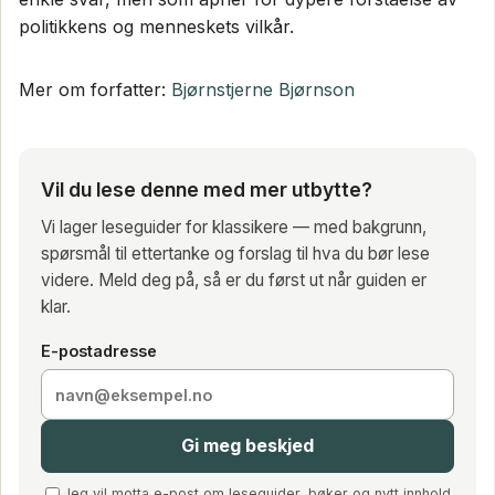
politikkens og menneskets vilkår.
Mer om forfatter:
Bjørnstjerne Bjørnson
Vil du lese denne med mer utbytte?
Vi lager leseguider for klassikere — med bakgrunn,
spørsmål til ettertanke og forslag til hva du bør lese
videre. Meld deg på, så er du først ut når guiden er
klar.
E-postadresse
Gi meg beskjed
Jeg vil motta e-post om leseguider, bøker og nytt innhold.