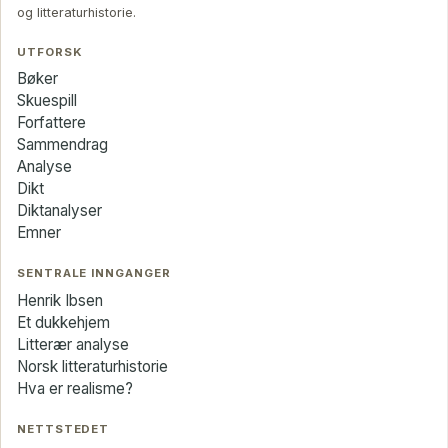
og litteraturhistorie.
UTFORSK
Bøker
Skuespill
Forfattere
Sammendrag
Analyse
Dikt
Diktanalyser
Emner
SENTRALE INNGANGER
Henrik Ibsen
Et dukkehjem
Litterær analyse
Norsk litteraturhistorie
Hva er realisme?
NETTSTEDET