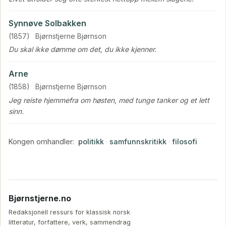
Synnøve Solbakken
(1857)
Bjørnstjerne Bjørnson
Du skal ikke dømme om det, du ikke kjenner.
Arne
(1858)
Bjørnstjerne Bjørnson
Jeg reiste hjemmefra om høsten, med tunge tanker og et lett
sinn.
Kongen omhandler:
politikk
·
samfunnskritikk
·
filosofi
Bjørnstjerne.no
Redaksjonell ressurs for klassisk norsk
litteratur, forfattere, verk, sammendrag