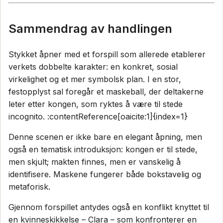
Sammendrag av handlingen
Stykket åpner med et forspill som allerede etablerer
verkets dobbelte karakter: en konkret, sosial
virkelighet og et mer symbolsk plan. I en stor,
festopplyst sal foregår et maskeball, der deltakerne
leter etter kongen, som ryktes å være til stede
incognito. :contentReference[oaicite:1]{index=1}
Denne scenen er ikke bare en elegant åpning, men
også en tematisk introduksjon: kongen er til stede,
men skjult; makten finnes, men er vanskelig å
identifisere. Maskene fungerer både bokstavelig og
metaforisk.
Gjennom forspillet antydes også en konflikt knyttet til
en kvinneskikkelse – Clara – som konfronterer en