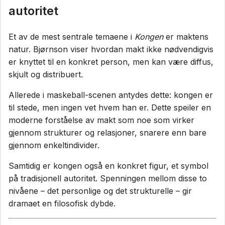
autoritet
Et av de mest sentrale temaene i
Kongen
er maktens
natur. Bjørnson viser hvordan makt ikke nødvendigvis
er knyttet til en konkret person, men kan være diffus,
skjult og distribuert.
Allerede i maskeball-scenen antydes dette: kongen er
til stede, men ingen vet hvem han er. Dette speiler en
moderne forståelse av makt som noe som virker
gjennom strukturer og relasjoner, snarere enn bare
gjennom enkeltindivider.
Samtidig er kongen også en konkret figur, et symbol
på tradisjonell autoritet. Spenningen mellom disse to
nivåene – det personlige og det strukturelle – gir
dramaet en filosofisk dybde.