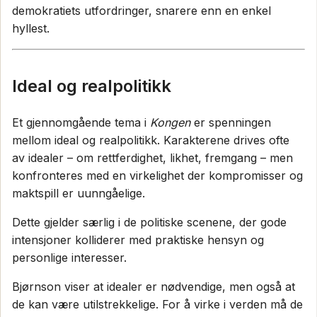
demokratiets utfordringer, snarere enn en enkel
hyllest.
Ideal og realpolitikk
Et gjennomgående tema i
Kongen
er spenningen
mellom ideal og realpolitikk. Karakterene drives ofte
av idealer – om rettferdighet, likhet, fremgang – men
konfronteres med en virkelighet der kompromisser og
maktspill er uunngåelige.
Dette gjelder særlig i de politiske scenene, der gode
intensjoner kolliderer med praktiske hensyn og
personlige interesser.
Bjørnson viser at idealer er nødvendige, men også at
de kan være utilstrekkelige. For å virke i verden må de