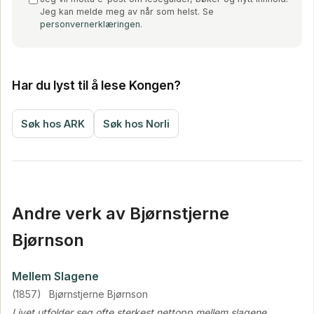
Jeg kan melde meg av når som helst. Se
personvernerklæringen
.
Har du lyst til å lese Kongen?
Søk hos ARK
Søk hos Norli
Andre verk av Bjørnstjerne
Bjørnson
Mellem Slagene
(1857)
Bjørnstjerne Bjørnson
Livet utfolder seg ofte sterkest nettopp mellem slagene.