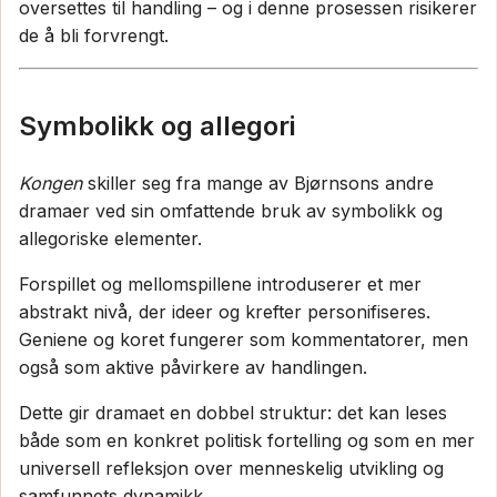
oversettes til handling – og i denne prosessen risikerer
de å bli forvrengt.
Symbolikk og allegori
Kongen
skiller seg fra mange av Bjørnsons andre
dramaer ved sin omfattende bruk av symbolikk og
allegoriske elementer.
Forspillet og mellomspillene introduserer et mer
abstrakt nivå, der ideer og krefter personifiseres.
Geniene og koret fungerer som kommentatorer, men
også som aktive påvirkere av handlingen.
Dette gir dramaet en dobbel struktur: det kan leses
både som en konkret politisk fortelling og som en mer
universell refleksjon over menneskelig utvikling og
samfunnets dynamikk.