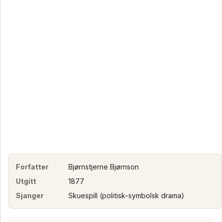
Forfatter
Bjørnstjerne Bjørnson
Utgitt
1877
Sjanger
Skuespill (politisk-symbolsk drama)