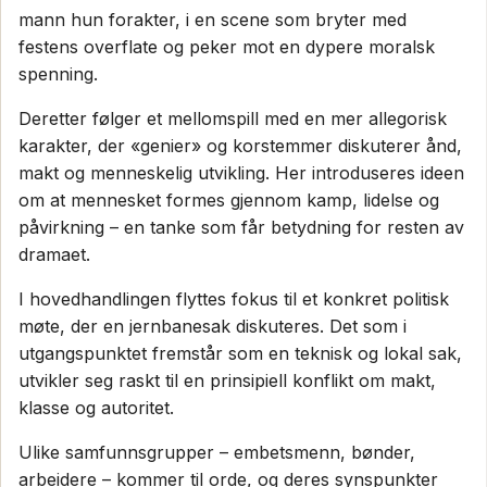
mann hun forakter, i en scene som bryter med
festens overflate og peker mot en dypere moralsk
spenning.
Deretter følger et mellomspill med en mer allegorisk
karakter, der «genier» og korstemmer diskuterer ånd,
makt og menneskelig utvikling. Her introduseres ideen
om at mennesket formes gjennom kamp, lidelse og
påvirkning – en tanke som får betydning for resten av
dramaet.
I hovedhandlingen flyttes fokus til et konkret politisk
møte, der en jernbanesak diskuteres. Det som i
utgangspunktet fremstår som en teknisk og lokal sak,
utvikler seg raskt til en prinsipiell konflikt om makt,
klasse og autoritet.
Ulike samfunnsgrupper – embetsmenn, bønder,
arbeidere – kommer til orde, og deres synspunkter