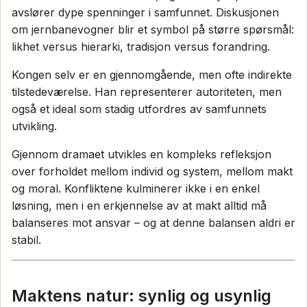
avslører dype spenninger i samfunnet. Diskusjonen
om jernbanevogner blir et symbol på større spørsmål:
likhet versus hierarki, tradisjon versus forandring.
Kongen selv er en gjennomgående, men ofte indirekte
tilstedeværelse. Han representerer autoriteten, men
også et ideal som stadig utfordres av samfunnets
utvikling.
Gjennom dramaet utvikles en kompleks refleksjon
over forholdet mellom individ og system, mellom makt
og moral. Konfliktene kulminerer ikke i en enkel
løsning, men i en erkjennelse av at makt alltid må
balanseres mot ansvar – og at denne balansen aldri er
stabil.
Maktens natur: synlig og usynlig