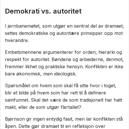
Demokrati vs. autoritet
I jernbanemøtet, som utgjør en sentral del av dramaet,
settes demokratiske og autoritære prinsipper opp mot
hverandre.
Embetsmennene argumenterer for orden, hierarki og
respekt for autoritet. Bøndene og arbeiderne, derimot,
fremmer likhet og praktiske hensyn. Konflikten er ikke
bare økonomisk, men ideologisk.
Spørsmålet om hvem som skal få sitte hvor i toget,
blir et bilde på hvem som har rett til å definere
samfunnet. Skal det være de som tradisjonelt har hatt
makt, eller de som utgjør flertallet?
Bjørnson gir ingen entydig fasit, men lar konflikten stå
åpen. Dette gjør dramaet til en refleksjon over