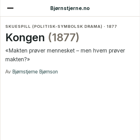
Bjørnstjerne.no
SKUESPILL (POLITISK-SYMBOLSK DRAMA) · 1877
Kongen
(1877)
«Makten prøver mennesket – men hvem prøver
makten?»
Av
Bjørnstjerne Bjørnson