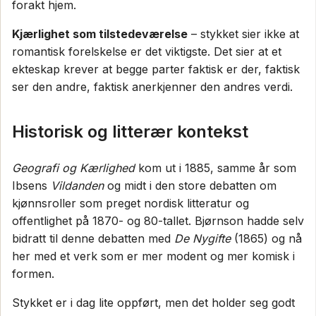
forakt hjem.
Kjærlighet som tilstedeværelse
– stykket sier ikke at
romantisk forelskelse er det viktigste. Det sier at et
ekteskap krever at begge parter faktisk er der, faktisk
ser den andre, faktisk anerkjenner den andres verdi.
Historisk og litterær kontekst
Geografi og Kærlighed
kom ut i 1885, samme år som
Ibsens
Vildanden
og midt i den store debatten om
kjønnsroller som preget nordisk litteratur og
offentlighet på 1870- og 80-tallet. Bjørnson hadde selv
bidratt til denne debatten med
De Nygifte
(1865) og nå
her med et verk som er mer modent og mer komisk i
formen.
Stykket er i dag lite oppført, men det holder seg godt