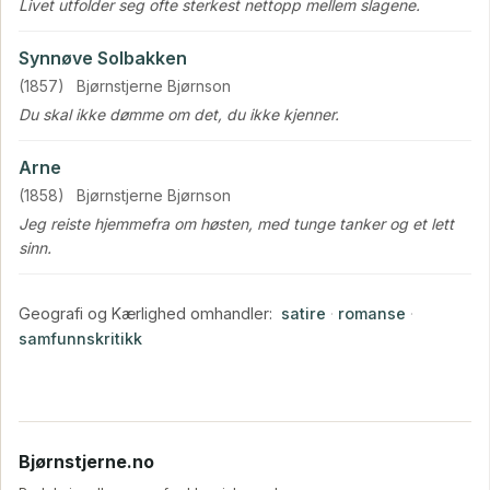
Livet utfolder seg ofte sterkest nettopp mellem slagene.
Synnøve Solbakken
(1857)
Bjørnstjerne Bjørnson
Du skal ikke dømme om det, du ikke kjenner.
Arne
(1858)
Bjørnstjerne Bjørnson
Jeg reiste hjemmefra om høsten, med tunge tanker og et lett
sinn.
Geografi og Kærlighed omhandler:
satire
·
romanse
·
samfunnskritikk
Bjørnstjerne.no