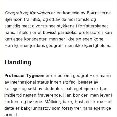
Geografi og Kærlighed
er en komedie av Bjørnstjerne
Bjørnson fra 1885, og ett av de morsomste og
samtidig mest alvorstunge stykkene i forfatterskapet
hans. Tittelen er et bevisst paradoks: professoren kan
kartlegge kontinenter, men ser ikke sin egen kone.
Han kjenner jordens geografi, men ikke kjærlighetens.
Handling
Professor Tygesen
er en berømt geograf – en mann
av internasjonal status innen sitt fag, beæret av
kolleger og søkt av studenter. I sitt eget hjem er han
imidlertid nesten fraværende. Han bor der, men lever i
kartene og bøkene. Måltider, barn, hushold, kone – alt
dette er bakgrunnsstøy som forstyrrer hans egentlige
arbeid.