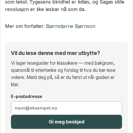
som tekst. Tygesens blindhet er tidløs, og Sagas stille
revolusjon er like lesbar nå som da.
Mer om forfatter:
Bjørnstjerne Bjørnson
Vil du lese denne med mer utbytte?
Vi lager leseguider for klassikere — med bakgrunn,
spørsmål til ettertanke og forslag til hva du bør lese
videre. Meld deg på, så er du først ut når guiden er
klar.
E-postadresse
Gi meg beskjed