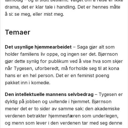
drama, det er klar tale i handling. Det er hennes måte
å si: se meg, eller mist meg.
Temaer
Det usynlige hjemmearbeidet
– Saga gjør alt som
holder familiens liv oppe, og ingen ser det. Bjørnson
gjør dette synlig for publikum ved å vise hva som skjer
når Tygesen, uforberedt, må forholde seg til at kona
hans er en hel person. Det er en feminist poeng
pakket inn i komedie.
Den intellektuelle mannens selvbedrag
– Tygesen er
dyktig på jobben og uvitende i hjemmet. Bjørnson
mener det er to sider av samme sak: den akademiske
verdenen betrakter hjemmesfæren som underlegen,
og menn som lever i den verdenen tar med seg denne