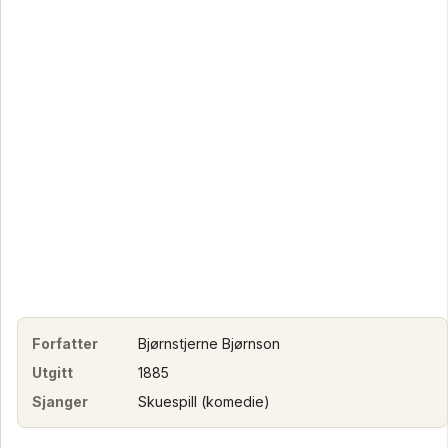
Forfatter
Bjørnstjerne Bjørnson
Utgitt
1885
Sjanger
Skuespill (komedie)