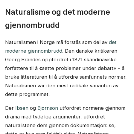
Naturalisme og det moderne
gjennombrudd
Naturalismen i Norge må forstås som del av
det
moderne gjennombrudd
. Den danske kritikeren
Georg Brandes oppfordret i 1871 skandinaviske
forfattere til å «sette problemer under debatt» – å
bruke litteraturen til å utfordre samfunnets normer.
Naturalismen var den mest radikale varianten av
dette programmet.
Der
Ibsen
og
Bjørnson
utfordret normene gjennom
drama med tydelige argumenter, utfordret
naturalistene dem gjennom dokumentasjon: se,
dette er hva som faktisk skjer. Naturalistene