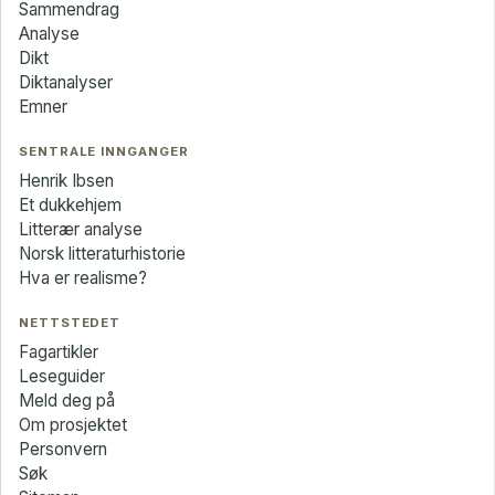
Sammendrag
Analyse
Dikt
Diktanalyser
Emner
SENTRALE INNGANGER
Henrik Ibsen
Et dukkehjem
Litterær analyse
Norsk litteraturhistorie
Hva er realisme?
NETTSTEDET
Fagartikler
Leseguider
Meld deg på
Om prosjektet
Personvern
Søk