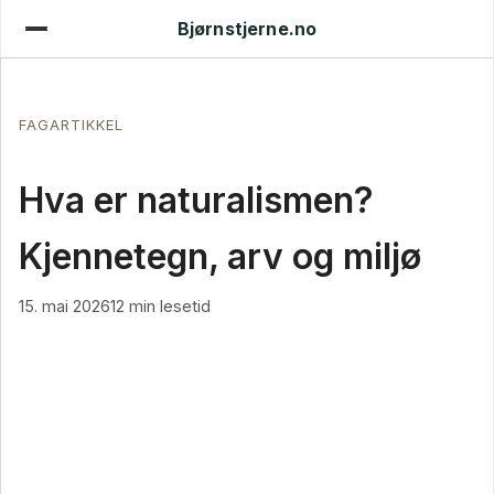
Bjørnstjerne.no
FAGARTIKKEL
Hva er naturalismen?
Kjennetegn, arv og miljø
15. mai 2026
12 min lesetid