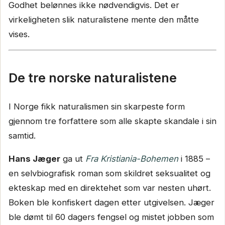
Godhet belønnes ikke nødvendigvis. Det er
virkeligheten slik naturalistene mente den måtte
vises.
De tre norske naturalistene
I Norge fikk naturalismen sin skarpeste form
gjennom tre forfattere som alle skapte skandale i sin
samtid.
Hans Jæger
ga ut
Fra Kristiania-Bohemen
i 1885 –
en selvbiografisk roman som skildret seksualitet og
ekteskap med en direktehet som var nesten uhørt.
Boken ble konfiskert dagen etter utgivelsen. Jæger
ble dømt til 60 dagers fengsel og mistet jobben som