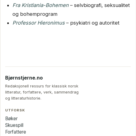
Fra Kristiania-Bohemen
– selvbiografi, seksualitet
og bohemprogram
Professor Hieronimus
– psykiatri og autoritet
Bjørnstjerne.no
Redaksjonell ressurs for klassisk norsk
litteratur, forfattere, verk, sammendrag
og litteraturhistorie.
UTFORSK
Bøker
Skuespill
Forfattere