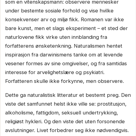
som en vitenskapsmann: observere mennesker
under bestemte sosiale forhold og vise hvilke
konsekvenser arv og miljø fikk. Romanen var ikke
bare kunst, men et slags eksperiment – et sted der
naturlovene fikk virke uten innblanding fra
forfatterens ønsketenkning. Naturalismen hentet
inspirasjon fra darwinismens tanke om at levende
vesener formes av sine omgivelser, og fra samtidas
interesse for arvelighetslære og psykiatri.
Forfatteren skulle ikke forkynne, men observere.
Dette ga naturalistisk litteratur et bestemt preg. Den
viste det samfunnet helst ikke ville se: prostitusjon,
alkoholisme, fattigdom, seksuell undertrykking,
religiøst hykleri. Og den viste det uten forsonende
avslutninger. Livet forbedrer seg ikke nødvendigvis.