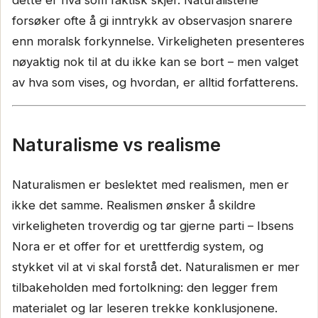
forsøker ofte å gi inntrykk av observasjon snarere
enn moralsk forkynnelse. Virkeligheten presenteres
nøyaktig nok til at du ikke kan se bort – men valget
av hva som vises, og hvordan, er alltid forfatterens.
Naturalisme vs realisme
Naturalismen er beslektet med realismen, men er
ikke det samme. Realismen ønsker å skildre
virkeligheten troverdig og tar gjerne parti – Ibsens
Nora er et offer for et urettferdig system, og
stykket vil at vi skal forstå det. Naturalismen er mer
tilbakeholden med fortolkning: den legger frem
materialet og lar leseren trekke konklusjonene.