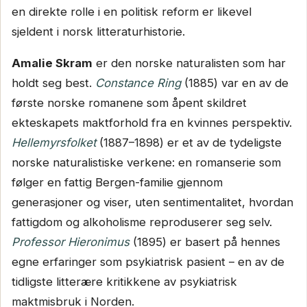
en direkte rolle i en politisk reform er likevel
sjeldent i norsk litteraturhistorie.
Amalie Skram
er den norske naturalisten som har
holdt seg best.
Constance Ring
(1885) var en av de
første norske romanene som åpent skildret
ekteskapets maktforhold fra en kvinnes perspektiv.
Hellemyrsfolket
(1887–1898) er et av de tydeligste
norske naturalistiske verkene: en romanserie som
følger en fattig Bergen-familie gjennom
generasjoner og viser, uten sentimentalitet, hvordan
fattigdom og alkoholisme reproduserer seg selv.
Professor Hieronimus
(1895) er basert på hennes
egne erfaringer som psykiatrisk pasient – en av de
tidligste litterære kritikkene av psykiatrisk
maktmisbruk i Norden.