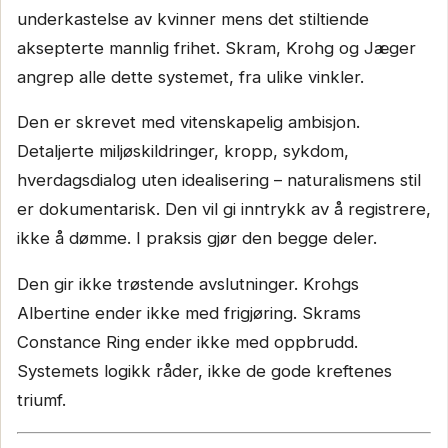
underkastelse av kvinner mens det stiltiende
aksepterte mannlig frihet. Skram, Krohg og Jæger
angrep alle dette systemet, fra ulike vinkler.
Den er skrevet med vitenskapelig ambisjon.
Detaljerte miljøskildringer, kropp, sykdom,
hverdagsdialog uten idealisering – naturalismens stil
er dokumentarisk. Den vil gi inntrykk av å registrere,
ikke å dømme. I praksis gjør den begge deler.
Den gir ikke trøstende avslutninger. Krohgs
Albertine ender ikke med frigjøring. Skrams
Constance Ring ender ikke med oppbrudd.
Systemets logikk råder, ikke de gode kreftenes
triumf.