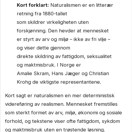
Kort forklart:
Naturalismen er en litterær
retning fra 1880-tallet
som skildrer virkeligheten uten
forskjønning. Den hevder at mennesket
er styrt av arv og miljø – ikke av fri vilje –
og viser dette gjennom
direkte skildring av fattigdom, seksualitet
og maktmisbruk. I Norge er
Amalie Skram, Hans Jæger og Christian
Krohg de viktigste representantene.
Kort sagt er naturalismen en mer deterministisk
videreføring av realismen. Mennesket fremstilles
som sterkt formet av arv, miljø, økonomi og sosiale
forhold, og tekstene viser ofte fattigdom, sykdom
og maktmisbruk uten en trøstende løsning.