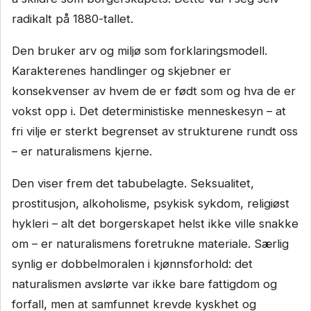
radikalt på 1880-tallet.
Den bruker arv og miljø som forklaringsmodell.
Karakterenes handlinger og skjebner er
konsekvenser av hvem de er født som og hva de er
vokst opp i. Det deterministiske menneskesyn – at
fri vilje er sterkt begrenset av strukturene rundt oss
– er naturalismens kjerne.
Den viser frem det tabubelagte. Seksualitet,
prostitusjon, alkoholisme, psykisk sykdom, religiøst
hykleri – alt det borgerskapet helst ikke ville snakke
om – er naturalismens foretrukne materiale. Særlig
synlig er dobbelmoralen i kjønnsforhold: det
naturalismen avslørte var ikke bare fattigdom og
forfall, men at samfunnet krevde kyskhet og