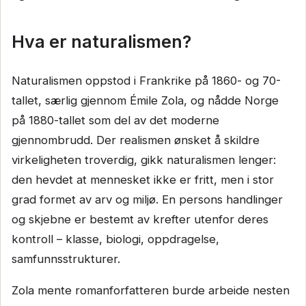
Hva er naturalismen?
Naturalismen oppstod i Frankrike på 1860- og 70-
tallet, særlig gjennom Émile Zola, og nådde Norge
på 1880-tallet som del av det moderne
gjennombrudd. Der realismen ønsket å skildre
virkeligheten troverdig, gikk naturalismen lenger:
den hevdet at mennesket ikke er fritt, men i stor
grad formet av arv og miljø. En persons handlinger
og skjebne er bestemt av krefter utenfor deres
kontroll – klasse, biologi, oppdragelse,
samfunnsstrukturer.
Zola mente romanforfatteren burde arbeide nesten