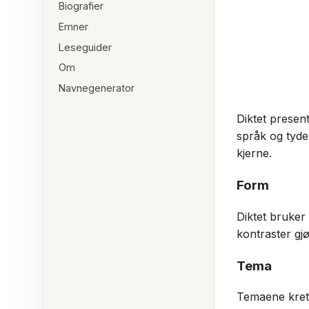
Biografier
Emner
Leseguider
Om
Navnegenerator
Diktet present
språk og tydel
kjerne.
Form
Diktet bruker
kontraster gjø
Tema
Temaene krets