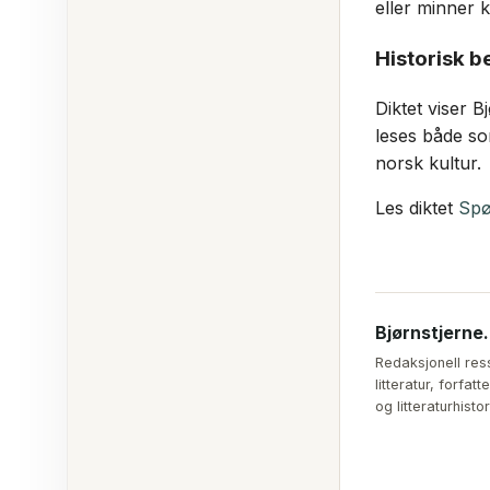
eller minner
Historisk b
Diktet viser 
leses både so
norsk kultur.
Les diktet
Spø
Bjørnstjerne
Redaksjonell res
litteratur, forfa
og litteraturhistor