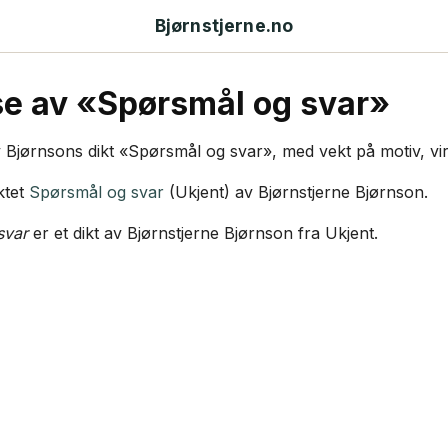
Bjørnstjerne.no
e av «Spørsmål og svar»
Bjørnsons dikt «Spørsmål og svar», med vekt på motiv, virkem
ktet
Spørsmål og svar
(Ukjent) av Bjørnstjerne Bjørnson.
svar
er et dikt av Bjørnstjerne Bjørnson fra Ukjent.