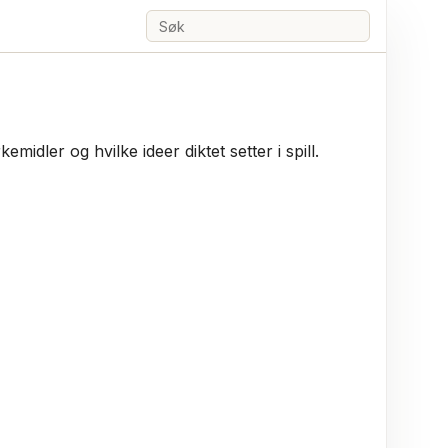
Søk
idler og hvilke ideer diktet setter i spill.