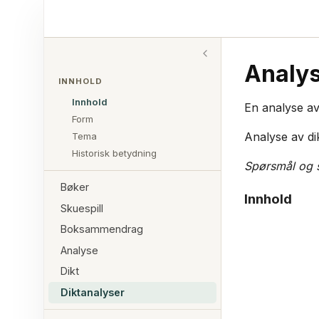
Analys
INNHOLD
Innhold
En analyse av 
Form
Analyse av di
Tema
Historisk betydning
Spørsmål og 
Bøker
Innhold
Skuespill
Boksammendrag
Analyse
Dikt
Diktanalyser