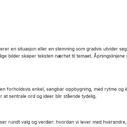
erer en situasjon eller en stemning som gradvis utvider seg 
ige bilder skaper teksten nærhet til temaet. Åpningslinjene (
 en forholdsvis enkel, sangbar oppbygning, med rytme og k
r at sentrale ord og ideer blir stående tydelig.
er rundt valg og verdier: hvordan vi lever med hverandre, 