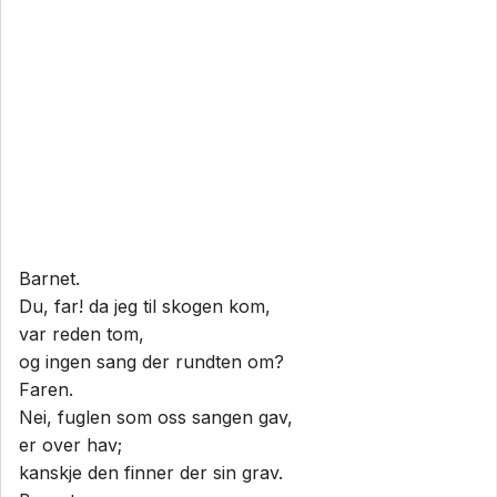
Barnet.
Du, far! da jeg til skogen kom,
var reden tom,
og ingen sang der rundten om?
Faren.
Nei, fuglen som oss sangen gav,
er over hav;
kanskje den finner der sin grav.