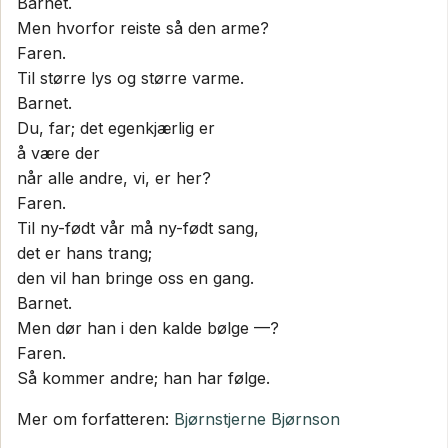
Barnet.
Men hvorfor reiste så den arme?
Faren.
Til større lys og større varme.
Barnet.
Du, far; det egenkjærlig er
å være der
når alle andre, vi, er her?
Faren.
Til ny-født vår må ny-født sang,
det er hans trang;
den vil han bringe oss en gang.
Barnet.
Men dør han i den kalde bølge —?
Faren.
Så kommer andre; han har følge.
Mer om forfatteren:
Bjørnstjerne Bjørnson