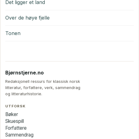
Det ligger et land
Over de høye fjelle
Tonen
Bjørnstjerne.no
Redaksjonell ressurs for klassisk norsk
litteratur, forfattere, verk, sammendrag
og litteraturhistorie.
UTFORSK
Bøker
Skuespill
Forfattere
Sammendrag