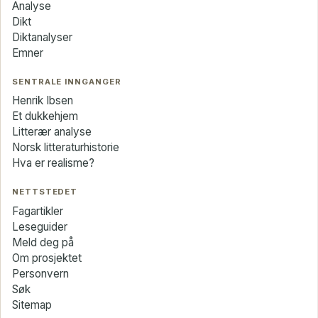
Analyse
Dikt
Diktanalyser
Emner
SENTRALE INNGANGER
Henrik Ibsen
Et dukkehjem
Litterær analyse
Norsk litteraturhistorie
Hva er realisme?
NETTSTEDET
Fagartikler
Leseguider
Meld deg på
Om prosjektet
Personvern
Søk
Sitemap