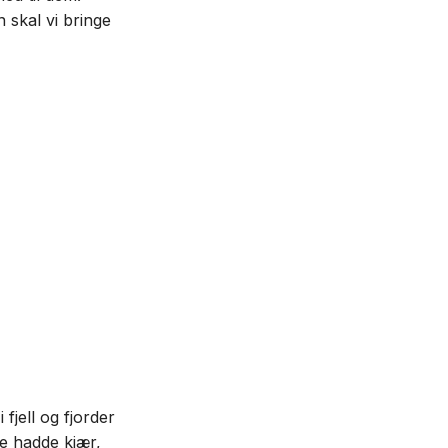
skal vi bringe
 fjell og fjorder
de hadde kjær,