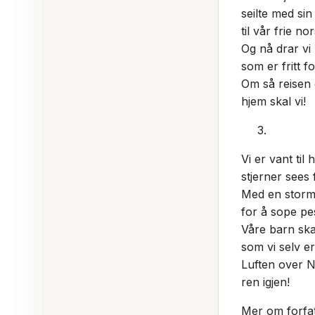
seilte med si
til vår frie n
Og nå drar vi
som er fritt fo
Om så reisen 
hjem skal vi!
Vi er vant til 
stjerner sees 
Med en storm 
for å sope pe
Våre barn ska
som vi selv er
Luften over N
ren igjen!
Mer om forfa