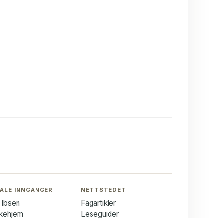
ALE INNGANGER
NETTSTEDET
 Ibsen
Fagartikler
kkehjem
Leseguider