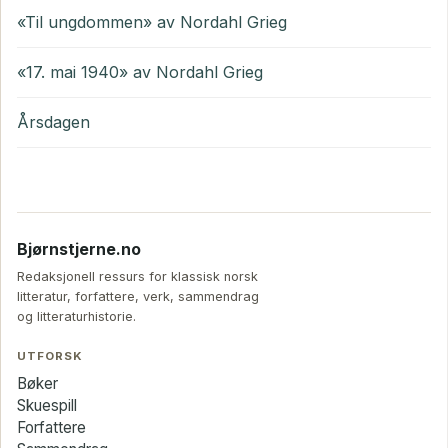
«Til ungdommen» av Nordahl Grieg
«17. mai 1940» av Nordahl Grieg
Årsdagen
Bjørnstjerne.no
Redaksjonell ressurs for klassisk norsk
litteratur, forfattere, verk, sammendrag
og litteraturhistorie.
UTFORSK
Bøker
Skuespill
Forfattere