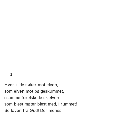
Hver kilde søker mot elven,
som elven mot bølgeskummet,
i samme forelskede skjelven
som blest møter blest med, i rummet!
Se loven fra Gud! Der menes