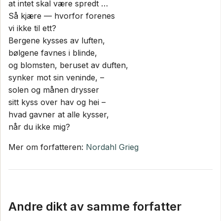
at intet skal være spredt …
Så kjære — hvorfor forenes
vi ikke til ett?
Bergene kysses av luften,
bølgene favnes i blinde,
og blomsten, beruset av duften,
synker mot sin veninde, –
solen og månen drysser
sitt kyss over hav og hei –
hvad gavner at alle kysser,
når du ikke mig?
Mer om forfatteren:
Nordahl Grieg
Andre dikt av samme forfatter