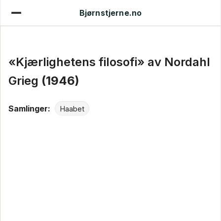
Bjørnstjerne.no
«Kjærlighetens filosofi» av Nordahl
Grieg
(1946)
Samlinger:
Haabet