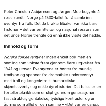
Peter Christen Asbjørnsen og Jørgen Moe begynte å
reise rundt i Norge på 1830-tallet for å samle inn
eventyr fra folk. Det de brakte tilbake, var ikke bare
historier – det var en litterær og nasjonal ressurs som
det unge Norge trengte og ennå ikke visste det hadde.
Innhold og form
Norske folkeeventyr
er ingen enkelt bok men en
samling som vokste frem gjennom flere utgivelser fra
1841 og utover. Eventyrene er hentet fra muntlig
tradisjon og spenner fra dramatiske undereventyr
med troll og kongedøtre til humoristiske
skjemteeventyr og enkle dyrehistorier. Det felles er en
fortellerteknikk som er slipt gjennom generasjoner:
fast struktur, gjentakelse, tydelige kontraster og en
åpning som alltid er den samme – «Det var en gang».