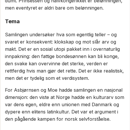
dumt. Prinsessen og halvkongerikket er belønningen,
men eventyret er aldri bare om belønningen.
Tema
Samlingen undersøker hva som egentlig teller – og
svaret er konsekvent: klokskap og mot slår arv og
makt. Det er en sosial utopi pakket inn i overnaturlig
innpakning: den fattige bondesønnen kan bli konge,
den svake kan overvinne det sterke, verden er
rettferdig hvis man gjør det rette. Det er ikke realistisk,
men det er tydelig som et verdisystem.
For Asbjørnsen og Moe hadde samlingen en nasjonal
dimensjon: den viste at Norge hadde en kulturarv som
var dens egen, eldre enn unionen med Danmark og
dypere enn elitens latinkultur. Det var et argument i
den pågående kampen for norsk selvforståelse.