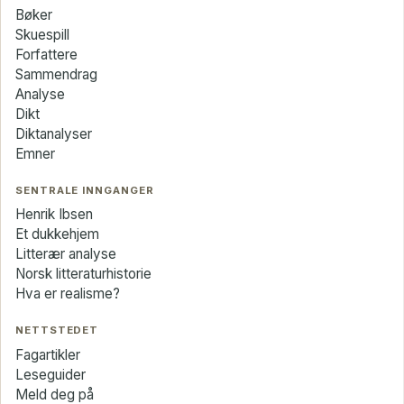
Bøker
Skuespill
Forfattere
Sammendrag
Analyse
Dikt
Diktanalyser
Emner
SENTRALE INNGANGER
Henrik Ibsen
Et dukkehjem
Litterær analyse
Norsk litteraturhistorie
Hva er realisme?
NETTSTEDET
Fagartikler
Leseguider
Meld deg på