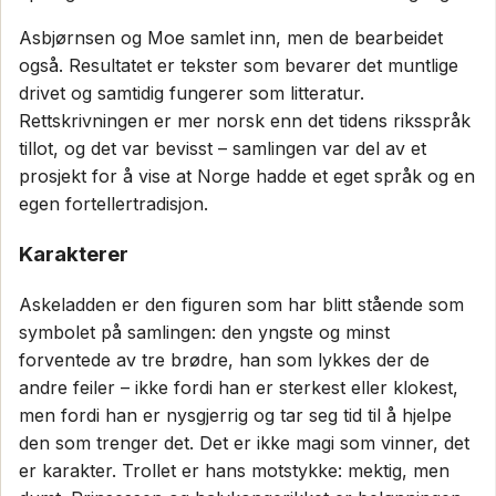
Asbjørnsen og Moe samlet inn, men de bearbeidet
også. Resultatet er tekster som bevarer det muntlige
drivet og samtidig fungerer som litteratur.
Rettskrivningen er mer norsk enn det tidens riksspråk
tillot, og det var bevisst – samlingen var del av et
prosjekt for å vise at Norge hadde et eget språk og en
egen fortellertradisjon.
Karakterer
Askeladden er den figuren som har blitt stående som
symbolet på samlingen: den yngste og minst
forventede av tre brødre, han som lykkes der de
andre feiler – ikke fordi han er sterkest eller klokest,
men fordi han er nysgjerrig og tar seg tid til å hjelpe
den som trenger det. Det er ikke magi som vinner, det
er karakter. Trollet er hans motstykke: mektig, men