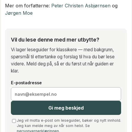
Mer om forfatterne:
Peter Christen Asbjørnsen
og
Jørgen Moe
Vil du lese denne med mer utbytte?
Vi lager leseguider for klassikere — med bakgrunn,
spørsmål til ettertanke og forslag til hva du bør lese
videre. Meld deg på, så er du først ut når guiden er
klar.
E-postadresse
Gi meg beskjed
Jeg vil motta e-post om leseguider, bøker og nytt innhold.
Jeg kan melde meg av når som helst. Se
personvernerklæringen
.