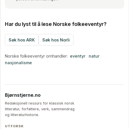
Har du lyst til å lese Norske folkeeventyr?
Søk hos ARK
Søk hos Norli
Norske folkeeventyr omhandler:
eventyr
·
natur
·
nasjonalisme
Bjørnstjerne.no
Redaksjonell ressurs for klassisk norsk
litteratur, forfattere, verk, sammendrag
og litteraturhistorie.
UTFORSK