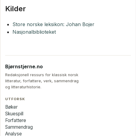
Kilder
Store norske leksikon: Johan Bojer
Nasjonalbiblioteket
Bjørnstjerne.no
Redaksjonell ressurs for klassisk norsk
litteratur, forfattere, verk, sammendrag
og litteraturhistorie.
UTFORSK
Bøker
Skuespill
Forfattere
Sammendrag
Analyse