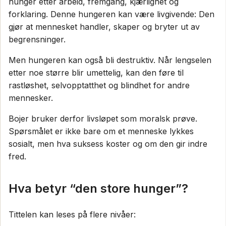
hunger etter arbeid, fremgang, kjærlighet og
forklaring. Denne hungeren kan være livgivende: Den
gjør at mennesket handler, skaper og bryter ut av
begrensninger.
Men hungeren kan også bli destruktiv. Når lengselen
etter noe større blir umettelig, kan den føre til
rastløshet, selvopptatthet og blindhet for andre
mennesker.
Bojer bruker derfor livsløpet som moralsk prøve.
Spørsmålet er ikke bare om et menneske lykkes
sosialt, men hva suksess koster og om den gir indre
fred.
Hva betyr “den store hunger”?
Tittelen kan leses på flere nivåer: