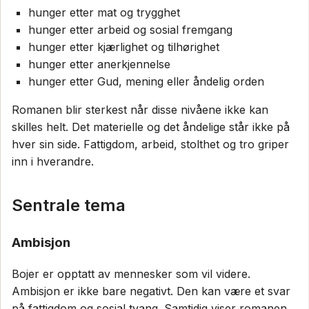
hunger etter mat og trygghet
hunger etter arbeid og sosial fremgang
hunger etter kjærlighet og tilhørighet
hunger etter anerkjennelse
hunger etter Gud, mening eller åndelig orden
Romanen blir sterkest når disse nivåene ikke kan
skilles helt. Det materielle og det åndelige står ikke på
hver sin side. Fattigdom, arbeid, stolthet og tro griper
inn i hverandre.
Sentrale tema
Ambisjon
Bojer er opptatt av mennesker som vil videre.
Ambisjon er ikke bare negativt. Den kan være et svar
på fattigdom og sosial tvang. Samtidig viser romanen