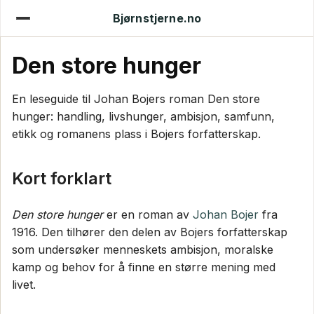
Bjørnstjerne.no
Den store hunger
En leseguide til Johan Bojers roman Den store
hunger: handling, livshunger, ambisjon, samfunn,
etikk og romanens plass i Bojers forfatterskap.
Kort forklart
Den store hunger
er en roman av
Johan Bojer
fra
1916. Den tilhører den delen av Bojers forfatterskap
som undersøker menneskets ambisjon, moralske
kamp og behov for å finne en større mening med
livet.