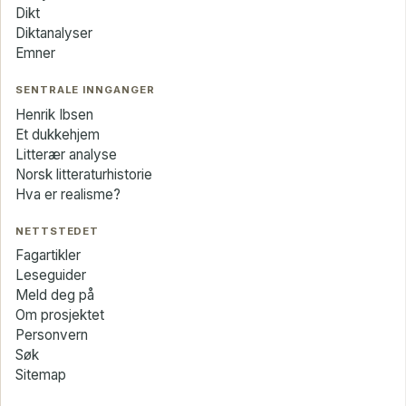
Dikt
Diktanalyser
Emner
SENTRALE INNGANGER
Henrik Ibsen
Et dukkehjem
Litterær analyse
Norsk litteraturhistorie
Hva er realisme?
NETTSTEDET
Fagartikler
Leseguider
Meld deg på
Om prosjektet
Personvern
Søk
Sitemap