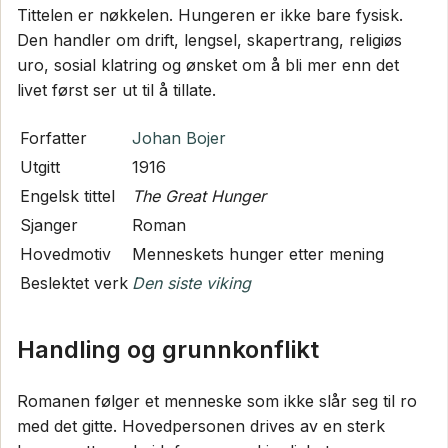
Tittelen er nøkkelen. Hungeren er ikke bare fysisk.
Den handler om drift, lengsel, skapertrang, religiøs
uro, sosial klatring og ønsket om å bli mer enn det
livet først ser ut til å tillate.
Forfatter
Johan Bojer
Utgitt
1916
Engelsk tittel
The Great Hunger
Sjanger
Roman
Hovedmotiv
Menneskets hunger etter mening
Beslektet verk
Den siste viking
Handling og grunnkonflikt
Romanen følger et menneske som ikke slår seg til ro
med det gitte. Hovedpersonen drives av en sterk