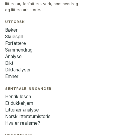
litteratur, forfattere, verk, sammendrag
og litteraturhistorie.
UTFORSK
Bøker
Skuespill
Forfattere
Sammendrag
Analyse
Dikt
Diktanalyser
Emner
SENTRALE INNGANGER
Henrik Ibsen
Et dukkehjem
Litterær analyse
Norsk litteraturhistorie
Hva er realisme?