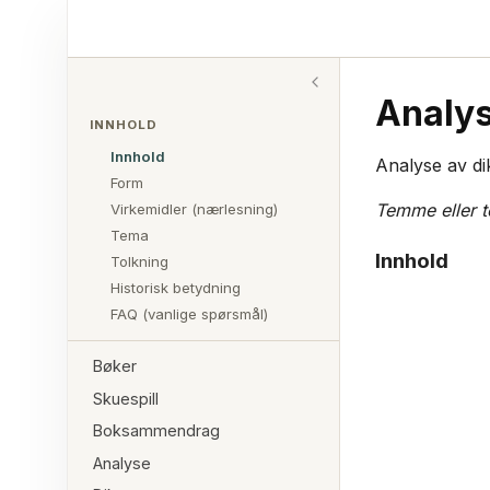
Analy
INNHOLD
Innhold
Analyse av di
Form
Temme eller 
Virkemidler (nærlesning)
Tema
Innhold
Tolkning
Historisk betydning
FAQ (vanlige spørsmål)
Bøker
Skuespill
Boksammendrag
Analyse