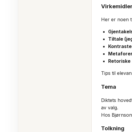
Virkemidler
Her er noen t
Gjentakel
Tiltale (je
Kontraste
Metaforer
Retoriske
Tips til eleva
Tema
Diktets hoved
av valg.
Hos Bjørnson b
Tolkning