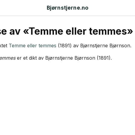
Bjørnstjerne.no
se av «Temme eller temmes»
ktet
Temme eller temmes
(1891) av Bjørnstjerne Bjørnson.
temmes
er et dikt av Bjørnstjerne Bjørnson (1891).