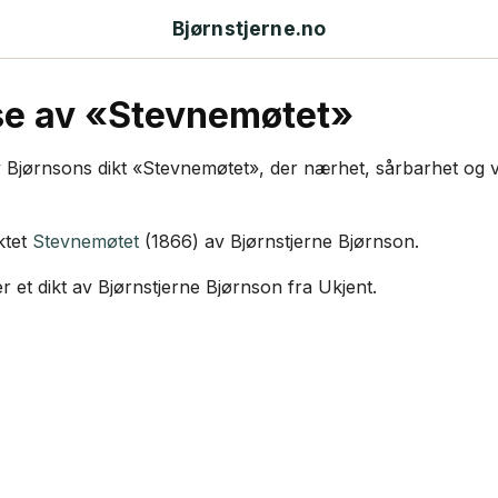
Bjørnstjerne.no
se av «Stevnemøtet»
 Bjørnsons dikt «Stevnemøtet», der nærhet, sårbarhet og va
ktet
Stevnemøtet
(1866) av Bjørnstjerne Bjørnson.
r et dikt av Bjørnstjerne Bjørnson fra Ukjent.