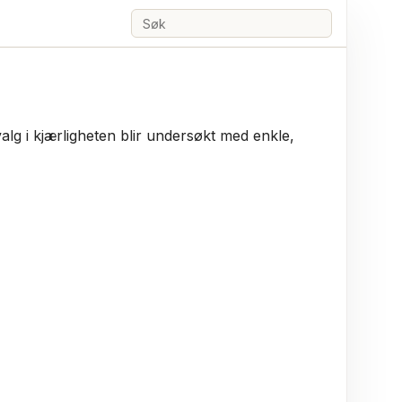
Søk
lg i kjærligheten blir undersøkt med enkle,