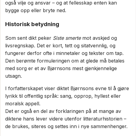
også vilje og ansvar – og at fellesskap enten kan
bygge opp eller bryte ned.
Historisk betydning
Som sent dikt peker
Siste smerte
mot avskjed og
livsregnskap. Det er kort, tett og sitatvennlig, og
fungerer derfor ofte i minnetaler og tekster om tap.
Den berømte formuleringen om at glede må betales
med sorg er et av Bjørnsons mest gjenkjennelige
utsagn.
I forfatterskapet viser diktet Bjørnsons evne til å gjøre
lyrikk til offentlig språk: sang, opprop, hyllest eller
moralsk appell.
Det er også en del av forklaringen på at mange av
diktene hans lever videre utenfor litteraturhistorien –
de brukes, siteres og settes inn i nye sammenhenger.