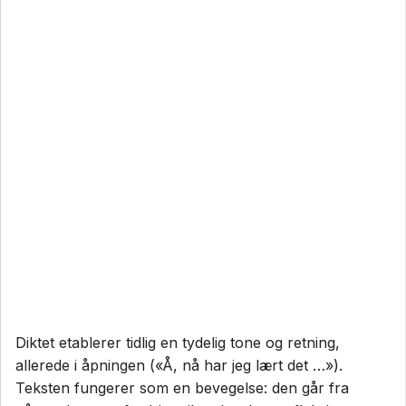
Diktet etablerer tidlig en tydelig tone og retning,
allerede i åpningen («Å, nå har jeg lært det …»).
Teksten fungerer som en bevegelse: den går fra