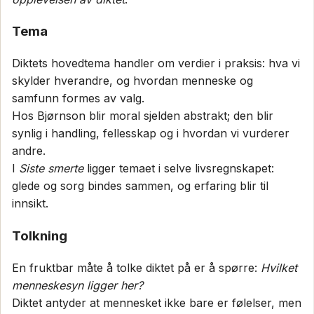
Tema
Diktets hovedtema handler om verdier i praksis: hva vi
skylder hverandre, og hvordan menneske og
samfunn formes av valg.
Hos Bjørnson blir moral sjelden abstrakt; den blir
synlig i handling, fellesskap og i hvordan vi vurderer
andre.
I
Siste smerte
ligger temaet i selve livsregnskapet:
glede og sorg bindes sammen, og erfaring blir til
innsikt.
Tolkning
En fruktbar måte å tolke diktet på er å spørre:
Hvilket
menneskesyn ligger her?
Diktet antyder at mennesket ikke bare er følelser, men