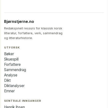
Bjørnstjerne.no
Redaksjonell ressurs for klassisk norsk
litteratur, forfattere, verk, sammendrag
og litteraturhistorie.
UTFORSK
Bøker
Skuespill
Forfattere
Sammendrag
Analyse
Dikt
Diktanalyser
Emner
SENTRALE INNGANGER
Henrik Ibsen