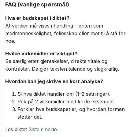
FAQ (vanlige spørsmål)
Hva er budskapet i diktet?
At verdier må vises i handling – enten som
medmenneskelighet, fellesskap eller mot til å stå for
noe.
Hvilke virkemidler er viktigst?
Se særlig etter gjentakelser, direkte tiltale og
kontraster. De gjør teksten talende og slagkraftig.
Hvordan kan jeg skrive en kort analyse?
Si hva diktet handler om (1–2 setninger).
Pek på 2 virkemidler med korte eksempel.
Forklar hva budskapet er, og hvordan formen
støtter det.
Les diktet
Siste smerte
.