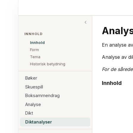
Analys
INNHOLD
Innhold
En analyse av 
Form
Analyse av di
Tema
Historisk betydning
For de sårede
Bøker
Innhold
Skuespill
Boksammendrag
Analyse
Dikt
Diktanalyser