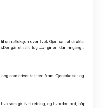
til en refleksjon over livet. Gjennom et direkte
Der går et stille tog …») gir en klar inngang til
lang som driver teksten fram. Gjentakelser og
hva som gir livet retning, og hvordan ord, håp