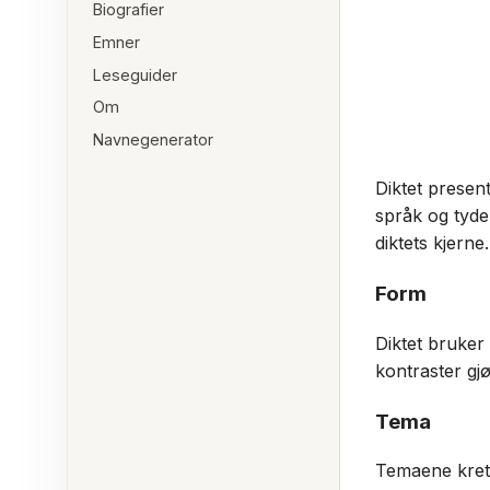
Biografier
Emner
Leseguider
Om
Navnegenerator
Diktet present
språk og tydel
diktets kjerne.
Form
Diktet bruker
kontraster gjø
Tema
Temaene krets