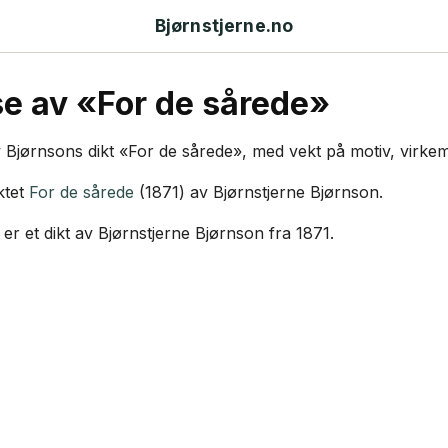
Bjørnstjerne.no
e av «For de sårede»
Bjørnsons dikt «For de sårede», med vekt på motiv, virkemidle
ktet
For de sårede
(1871) av Bjørnstjerne Bjørnson.
er et dikt av Bjørnstjerne Bjørnson fra 1871.