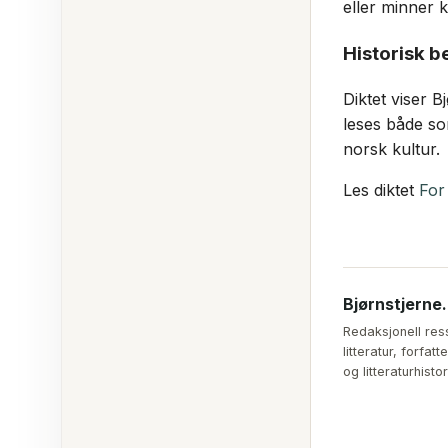
eller minner
Historisk b
Diktet viser 
leses både so
norsk kultur.
Les diktet
For
Bjørnstjerne
Redaksjonell res
litteratur, forfa
og litteraturhistor