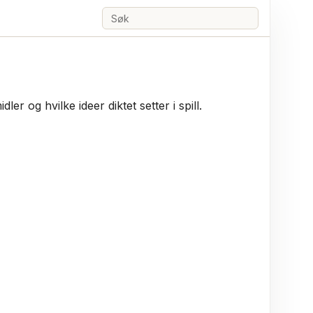
Søk
r og hvilke ideer diktet setter i spill.