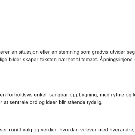
erer en situasjon eller en stemning som gradvis utvider seg 
ige bilder skaper teksten nærhet til temaet. Åpningslinjene («
 en forholdsvis enkel, sangbar oppbygning, med rytme og k
r at sentrale ord og ideer blir stående tydelig.
er rundt valg og verdier: hvordan vi lever med hverandre, 