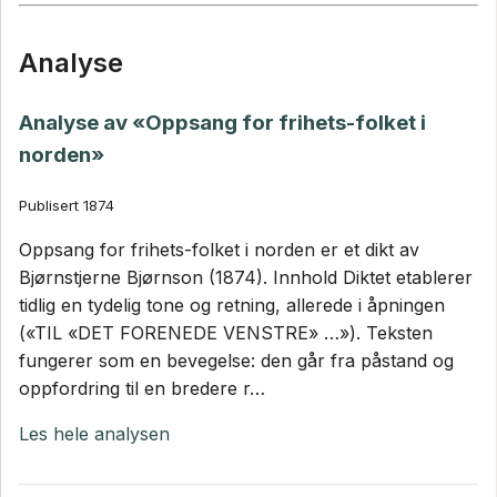
Analyse
Analyse av «Oppsang for frihets-folket i
norden»
Publisert 1874
Oppsang for frihets-folket i norden er et dikt av
Bjørnstjerne Bjørnson (1874). Innhold Diktet etablerer
tidlig en tydelig tone og retning, allerede i åpningen
(«TIL «DET FORENEDE VENSTRE» …»). Teksten
fungerer som en bevegelse: den går fra påstand og
oppfordring til en bredere r…
Les hele analysen