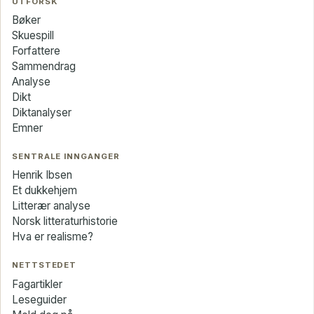
UTFORSK
Bøker
Skuespill
Forfattere
Sammendrag
Analyse
Dikt
Diktanalyser
Emner
SENTRALE INNGANGER
Henrik Ibsen
Et dukkehjem
Litterær analyse
Norsk litteraturhistorie
Hva er realisme?
NETTSTEDET
Fagartikler
Leseguider