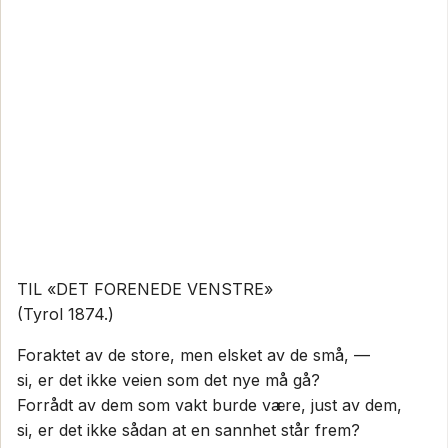
TIL «DET FORENEDE VENSTRE»
(Tyrol 1874.)
Foraktet av de store, men elsket av de små, —
si, er det ikke veien som det nye må gå?
Forrådt av dem som vakt burde være, just av dem,
si, er det ikke sådan at en sannhet står frem?