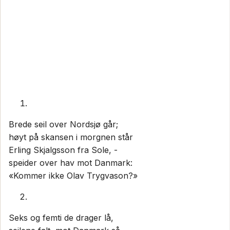
Brede seil over Nordsjø går;
høyt på skansen i morgnen står
Erling Skjalgsson fra Sole, -
speider over hav mot Danmark:
«Kommer ikke Olav Trygvason?»
Seks og femti de drager lå,