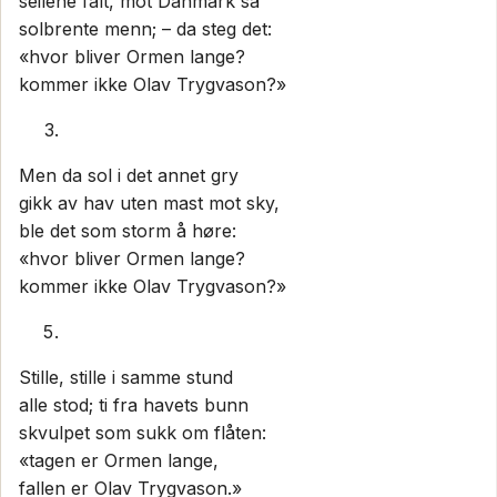
seilene falt, mot Danmark så
solbrente menn; – da steg det:
«hvor bliver Ormen lange?
kommer ikke Olav Trygvason?»
Men da sol i det annet gry
gikk av hav uten mast mot sky,
ble det som storm å høre:
«hvor bliver Ormen lange?
kommer ikke Olav Trygvason?»
Stille, stille i samme stund
alle stod; ti fra havets bunn
skvulpet som sukk om flåten:
«tagen er Ormen lange,
fallen er Olav Trygvason.»