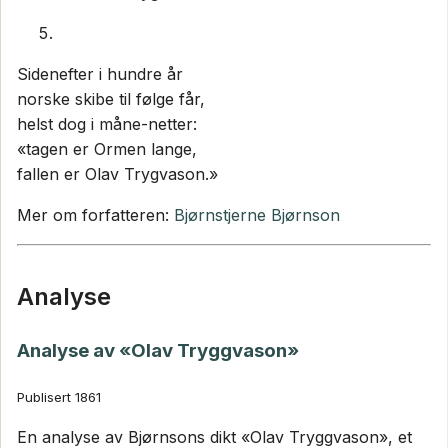
Sidenefter i hundre år
norske skibe til følge får,
helst dog i måne-netter:
«tagen er Ormen lange,
fallen er Olav Trygvason.»
Mer om forfatteren:
Bjørnstjerne Bjørnson
Analyse
Analyse av «Olav Tryggvason»
Publisert 1861
En analyse av Bjørnsons dikt «Olav Tryggvason», et