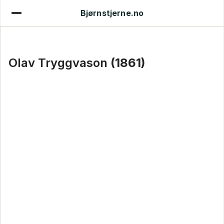
Bjørnstjerne.no
Olav Tryggvason
(1861)