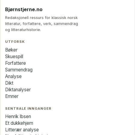
Bjørnstjerne.no
Redaksjonell ressurs for klassisk norsk
litteratur, forfattere, verk, sammendrag
og litteraturhistorie.
UTFORSK
Bøker
Skuespill
Forfattere
Sammendrag
Analyse
Dikt
Diktanalyser
Emner
SENTRALE INNGANGER
Henrik Ibsen
Et dukkehjem
Litterær analyse