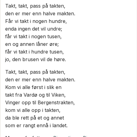
Takt, takt, pass på takten,
den er mer enn halve makten.
Får vi takt i nogen hundre,
enda ingen det vil undre;
får vi takt i nogen tusen,
en og annen låner øre;
får vi takt i hundre tusen,
jo, den brusen vil de høre.
Takt, takt, pass på takten,
den er mer enn halve makten.
Kom vi alle først i slik en
takt fra Vardø og til Viken,
Vinger opp til Bergenstrakten,
kom vi alle opp i takten,
da ble rett på et og annet
som er rangt ennå i landet.