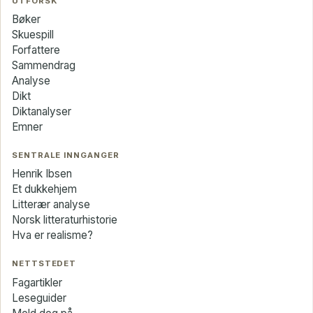
UTFORSK
Bøker
Skuespill
Forfattere
Sammendrag
Analyse
Dikt
Diktanalyser
Emner
SENTRALE INNGANGER
Henrik Ibsen
Et dukkehjem
Litterær analyse
Norsk litteraturhistorie
Hva er realisme?
NETTSTEDET
Fagartikler
Leseguider