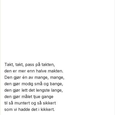
Takt, takt, pass på takten,
den er mer enn halve makten.
Den gjør én av mange, mange,
den gjør modig små og bange,
den gjør lett det lengste lange,
den gjør målet tjue gange
til så muntert og så sikkert
som vi hadde det i kikkert.