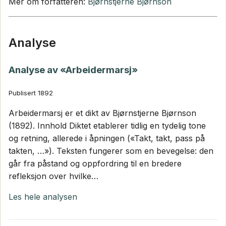
Mer om forfatteren:
Bjørnstjerne Bjørnson
Analyse
Analyse av «Arbeidermarsj»
Publisert 1892
Arbeidermarsj er et dikt av Bjørnstjerne Bjørnson
(1892). Innhold Diktet etablerer tidlig en tydelig tone
og retning, allerede i åpningen («Takt, takt, pass på
takten, …»). Teksten fungerer som en bevegelse: den
går fra påstand og oppfordring til en bredere
refleksjon over hvilke…
Les hele analysen