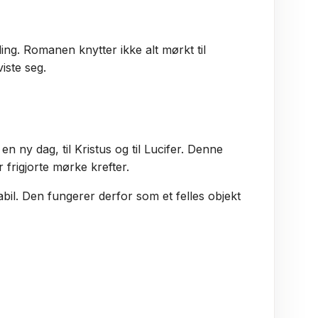
g. Romanen knytter ikke alt mørkt til
iste seg.
n ny dag, til Kristus og til Lucifer. Denne
r frigjorte mørke krefter.
abil. Den fungerer derfor som et felles objekt