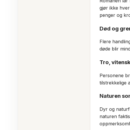
Romanen lar ma
gjør ikke hve
penger og kr
Død og gren
Flere handlin
døde blir min
Tro, vitens
Personene bru
tilstrekkelig
Naturen so
Dyr og naturf
naturen fakti
oppmerksomh