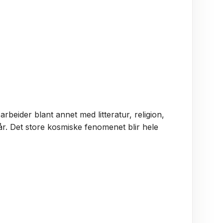
beider blant annet med litteratur, religion,
år. Det store kosmiske fenomenet blir hele