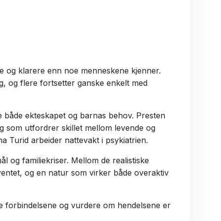
rre og klarere enn noe menneskene kjenner.
g, og flere fortsetter ganske enkelt med
e både ekteskapet og barnas behov. Presten
ng som utfordrer skillet mellom levende og
a Turid arbeider nattevakt i psykiatrien.
l og familiekriser. Mellom de realistiske
entet, og en natur som virker både overaktiv
e forbindelsene og vurdere om hendelsene er