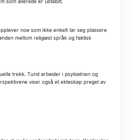
m som allerede er ustabilt.
opplever noe som ikke enkelt lar seg plassere
nden mellom religiøst språk og faktisk
elle trekk. Turid arbeider i psykiatrien og
rspektivene viser også et ekteskap preget av