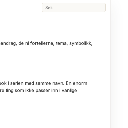
Søk
endrag, de ni fortellerne, tema, symbolikk,
 bok i serien med samme navn. En enorm
e ting som ikke passer inn i vanlige