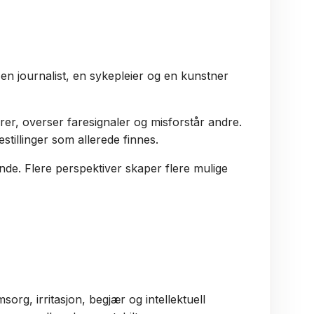
 en journalist, en sykepleier og en kunstner
erer, overser faresignaler og misforstår andre.
tillinger som allerede finnes.
nde. Flere perspektiver skaper flere mulige
org, irritasjon, begjær og intellektuell