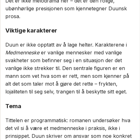
Det er ikke melodrama her – det er den rolige,
ubønhørlige presisjonen som kjennetegner Duunsk
prosa.
Viktige karakterer
Duun er ikke opptatt av å lage helter. Karakterene i
Medmenneske
er vanlige mennesker med vanlige
svakheter som befinner seg i en situasjon der det
vanlige ikke strekker til. Den sentrale figuren er en
mann som vet hva som er rett, men som kjenner på
alt det som taler mot å gjøre det rette – frykten,
lojaliteten til seg selv, trangen til å beskytte sitt eget.
Tema
Tittelen er programmatisk: romanen undersøker hva
det vil si å være et medmenneske i praksis, ikke i
prinsippet. Duun skriver om ansvar som noe konkret