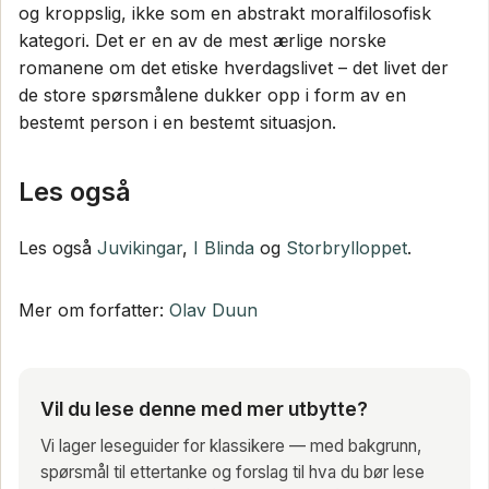
og kroppslig, ikke som en abstrakt moralfilosofisk
kategori. Det er en av de mest ærlige norske
romanene om det etiske hverdagslivet – det livet der
de store spørsmålene dukker opp i form av en
bestemt person i en bestemt situasjon.
Les også
Les også
Juvikingar
,
I Blinda
og
Storbrylloppet
.
Mer om forfatter:
Olav Duun
Vil du lese denne med mer utbytte?
Vi lager leseguider for klassikere — med bakgrunn,
spørsmål til ettertanke og forslag til hva du bør lese