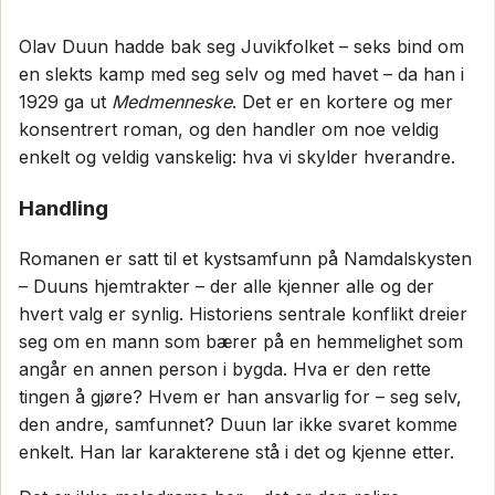
Olav Duun hadde bak seg Juvikfolket – seks bind om
en slekts kamp med seg selv og med havet – da han i
1929 ga ut
Medmenneske
. Det er en kortere og mer
konsentrert roman, og den handler om noe veldig
enkelt og veldig vanskelig: hva vi skylder hverandre.
Handling
Romanen er satt til et kystsamfunn på Namdalskysten
– Duuns hjemtrakter – der alle kjenner alle og der
hvert valg er synlig. Historiens sentrale konflikt dreier
seg om en mann som bærer på en hemmelighet som
angår en annen person i bygda. Hva er den rette
tingen å gjøre? Hvem er han ansvarlig for – seg selv,
den andre, samfunnet? Duun lar ikke svaret komme
enkelt. Han lar karakterene stå i det og kjenne etter.