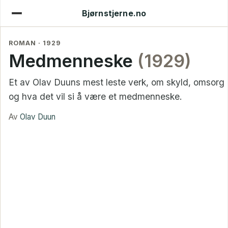
Bjørnstjerne.no
ROMAN · 1929
Medmenneske
(1929)
Et av Olav Duuns mest leste verk, om skyld, omsorg
og hva det vil si å være et medmenneske.
Av
Olav Duun