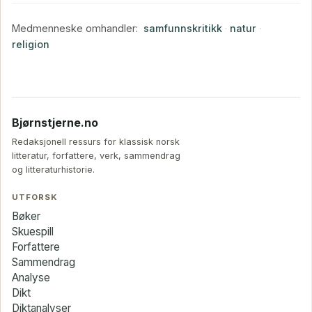
Medmenneske omhandler:
samfunnskritikk
·
natur
·
religion
Bjørnstjerne.no
Redaksjonell ressurs for klassisk norsk
litteratur, forfattere, verk, sammendrag
og litteraturhistorie.
UTFORSK
Bøker
Skuespill
Forfattere
Sammendrag
Analyse
Dikt
Diktanalyser