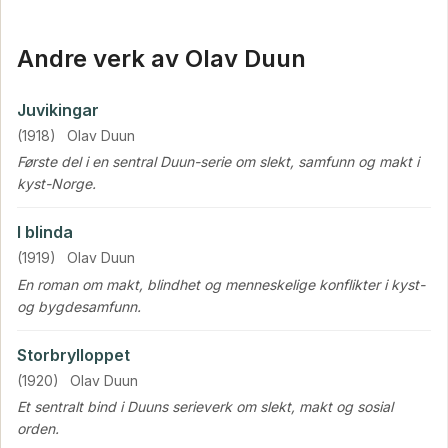
Andre verk av Olav Duun
Juvikingar
(1918)
Olav Duun
Første del i en sentral Duun-serie om slekt, samfunn og makt i
kyst-Norge.
I blinda
(1919)
Olav Duun
En roman om makt, blindhet og menneskelige konflikter i kyst-
og bygdesamfunn.
Storbrylloppet
(1920)
Olav Duun
Et sentralt bind i Duuns serieverk om slekt, makt og sosial
orden.