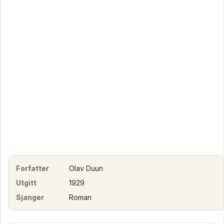
Forfatter
Olav Duun
Utgitt
1929
Sjanger
Roman