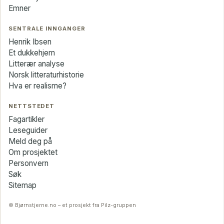
Emner
SENTRALE INNGANGER
Henrik Ibsen
Et dukkehjem
Litterær analyse
Norsk litteraturhistorie
Hva er realisme?
NETTSTEDET
Fagartikler
Leseguider
Meld deg på
Om prosjektet
Personvern
Søk
Sitemap
© Bjørnstjerne.no – et prosjekt fra Pilz-gruppen