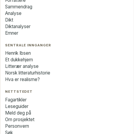
Forfattere
Sammendrag
Analyse
Dikt
Diktanalyser
Emner
SENTRALE INNGANGER
Henrik Ibsen
Et dukkehjem
Litterær analyse
Norsk litteraturhistorie
Hva er realisme?
NETTSTEDET
Fagartikler
Leseguider
Meld deg på
Om prosjektet
Personvern
Søk