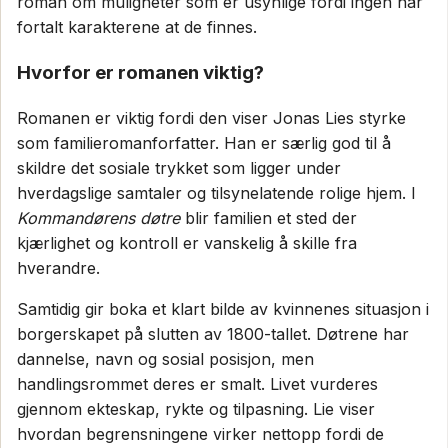
roman om muligheter som er usynlige fordi ingen har
fortalt karakterene at de finnes.
Hvorfor er romanen viktig?
Romanen er viktig fordi den viser Jonas Lies styrke
som familieromanforfatter. Han er særlig god til å
skildre det sosiale trykket som ligger under
hverdagslige samtaler og tilsynelatende rolige hjem. I
Kommandørens døtre
blir familien et sted der
kjærlighet og kontroll er vanskelig å skille fra
hverandre.
Samtidig gir boka et klart bilde av kvinnenes situasjon i
borgerskapet på slutten av 1800-tallet. Døtrene har
dannelse, navn og sosial posisjon, men
handlingsrommet deres er smalt. Livet vurderes
gjennom ekteskap, rykte og tilpasning. Lie viser
hvordan begrensningene virker nettopp fordi de