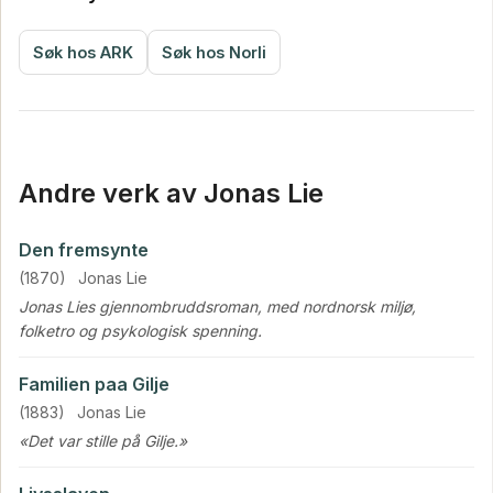
Søk hos ARK
Søk hos Norli
Andre verk av Jonas Lie
Den fremsynte
(1870)
Jonas Lie
Jonas Lies gjennombruddsroman, med nordnorsk miljø,
folketro og psykologisk spenning.
Familien paa Gilje
(1883)
Jonas Lie
«Det var stille på Gilje.»