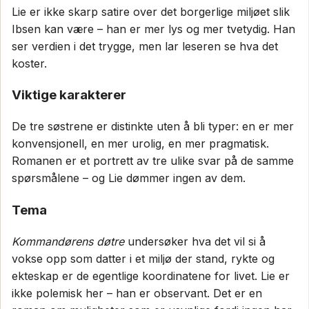
Lie er ikke skarp satire over det borgerlige miljøet slik
Ibsen kan være – han er mer lys og mer tvetydig. Han
ser verdien i det trygge, men lar leseren se hva det
koster.
Viktige karakterer
De tre søstrene er distinkte uten å bli typer: en er mer
konvensjonell, en mer urolig, en mer pragmatisk.
Romanen er et portrett av tre ulike svar på de samme
spørsmålene – og Lie dømmer ingen av dem.
Tema
Kommandørens døtre
undersøker hva det vil si å
vokse opp som datter i et miljø der stand, rykte og
ekteskap er de egentlige koordinatene for livet. Lie er
ikke polemisk her – han er observant. Det er en