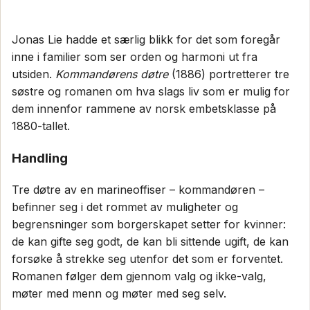
Jonas Lie hadde et særlig blikk for det som foregår
inne i familier som ser orden og harmoni ut fra
utsiden.
Kommandørens døtre
(1886) portretterer tre
søstre og romanen om hva slags liv som er mulig for
dem innenfor rammene av norsk embetsklasse på
1880-tallet.
Handling
Tre døtre av en marineoffiser – kommandøren –
befinner seg i det rommet av muligheter og
begrensninger som borgerskapet setter for kvinner:
de kan gifte seg godt, de kan bli sittende ugift, de kan
forsøke å strekke seg utenfor det som er forventet.
Romanen følger dem gjennom valg og ikke-valg,
møter med menn og møter med seg selv.