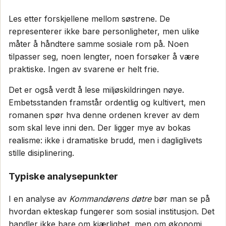
Les etter forskjellene mellom søstrene. De
representerer ikke bare personligheter, men ulike
måter å håndtere samme sosiale rom på. Noen
tilpasser seg, noen lengter, noen forsøker å være
praktiske. Ingen av svarene er helt frie.
Det er også verdt å lese miljøskildringen nøye.
Embetsstanden framstår ordentlig og kultivert, men
romanen spør hva denne ordenen krever av dem
som skal leve inni den. Der ligger mye av bokas
realisme: ikke i dramatiske brudd, men i dagliglivets
stille disiplinering.
Typiske analysepunkter
I en analyse av
Kommandørens døtre
bør man se på
hvordan ekteskap fungerer som sosial institusjon. Det
handler ikke bare om kjærlighet, men om økonomi,