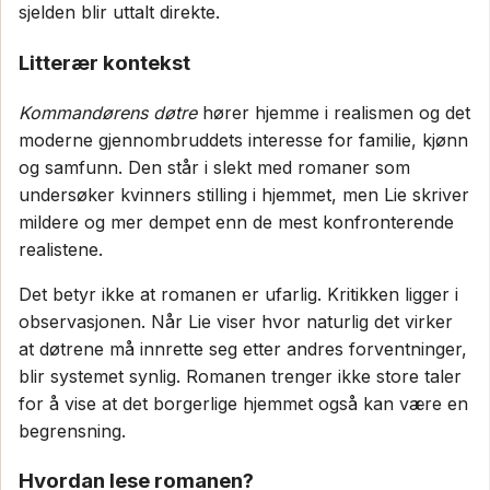
sjelden blir uttalt direkte.
Litterær kontekst
Kommandørens døtre
hører hjemme i realismen og det
moderne gjennombruddets interesse for familie, kjønn
og samfunn. Den står i slekt med romaner som
undersøker kvinners stilling i hjemmet, men Lie skriver
mildere og mer dempet enn de mest konfronterende
realistene.
Det betyr ikke at romanen er ufarlig. Kritikken ligger i
observasjonen. Når Lie viser hvor naturlig det virker
at døtrene må innrette seg etter andres forventninger,
blir systemet synlig. Romanen trenger ikke store taler
for å vise at det borgerlige hjemmet også kan være en
begrensning.
Hvordan lese romanen?