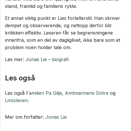
stand, framtid og familiens rykte.
Et annet viktig punkt er Lies fortellerstil. Han skriver
dempet og observerende, og nettopp derfor blir
kritikken effektiv. Leseren får se begrensningene
innenfra, som en del av dagliglivet, ikke bare som et
problem noen holder tale om.
Les mer:
Jonas Lie – biografi
Les også
Les også
Familien Pa Gilje
,
Amtmannens Dotre
og
Livsslaven
.
Mer om forfatter:
Jonas Lie