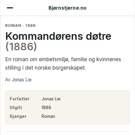
Bjørnstjerne.no
ROMAN · 1886
Kommandørens døtre
(1886)
En roman om embetsmiljø, familie og kvinnenes
stilling i det norske borgerskapet.
Av
Jonas Lie
Forfatter
Jonas Lie
Utgitt
1886
Sjanger
Roman